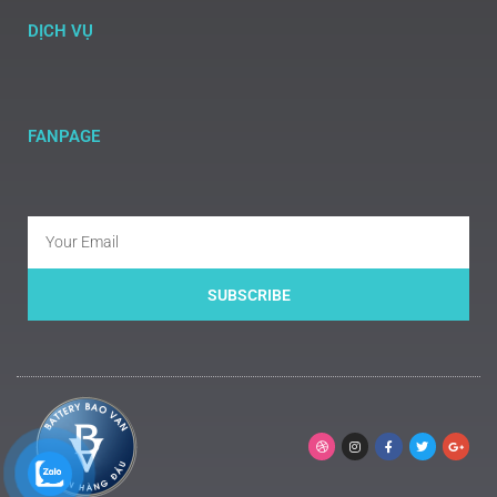
DỊCH VỤ
FANPAGE
SUBSCRIBE