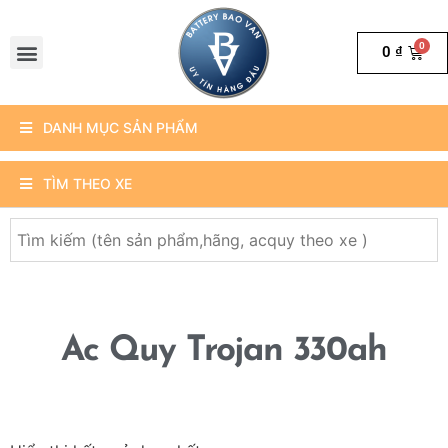
0
₫
DANH MỤC SẢN PHẨM
TÌM THEO XE
Ac Quy Trojan 330ah