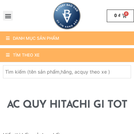
0
₫
DANH MỤC SẢN PHẨM
TÌM THEO XE
AC QUY HITACHI GI TOT