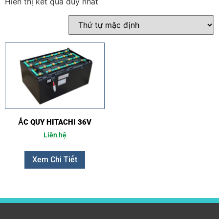
Hiển thị kết quả duy nhất
ẮC QUY HITACHI 36V
Liên hệ
Xem Chi Tiết