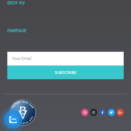
DỊCH VỤ
FANPAGE
SUBSCRIBE