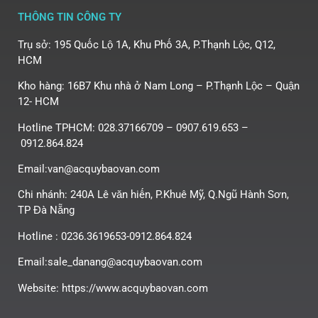
THÔNG TIN CÔNG TY
Trụ sở: 195 Quốc Lộ 1A, Khu Phố 3A, P.Thạnh Lộc, Q12,
HCM
Kho hàng: 16B7 Khu nhà ở Nam Long – P.Thạnh Lộc – Quận
12- HCM
Hotline TPHCM: 028.37166709 – 0907.619.653 –
0912.864.824
Email:van@acquybaovan.com
Chi nhánh: 240A Lê văn hiến, P.Khuê Mỹ, Q.Ngũ Hành Sơn,
TP Đà Nẵng
Hotline : 0236.3619653-0912.864.824
Email:sale_danang@acquybaovan.com
Website: https://www.acquybaovan.com