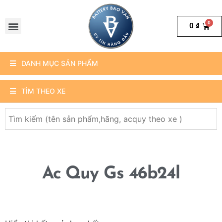
0
₫
DANH MỤC SẢN PHẨM
TÌM THEO XE
Ac Quy Gs 46b24l