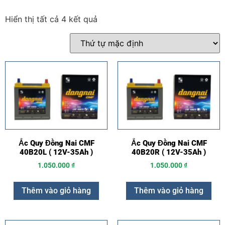
Hiển thị tất cả 4 kết quả
Ắc Quy Đồng Nai CMF
Ắc Quy Đồng Nai CMF
40B20L ( 12V-35Ah )
40B20R ( 12V-35Ah )
1.050.000
₫
1.050.000
₫
Thêm vào giỏ hàng
Thêm vào giỏ hàng