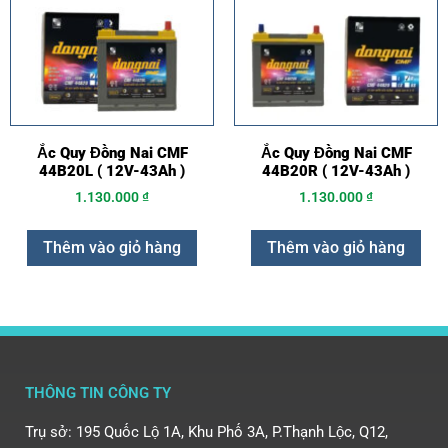
Ắc Quy Đồng Nai CMF
Ắc Quy Đồng Nai CMF
44B20L ( 12V-43Ah )
44B20R ( 12V-43Ah )
1.130.000
₫
1.130.000
₫
Thêm vào giỏ hàng
Thêm vào giỏ hàng
THÔNG TIN CÔNG TY
Trụ sở: 195 Quốc Lộ 1A, Khu Phố 3A, P.Thạnh Lộc, Q12,