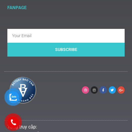
FANPAGE
SUBSCRIBE
Tổng truy cập: