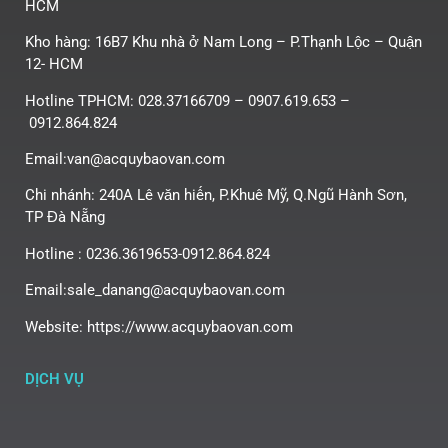
HCM
Kho hàng: 16B7 Khu nhà ở Nam Long – P.Thạnh Lộc – Quận
12- HCM
Hotline TPHCM: 028.37166709 – 0907.619.653 –
0912.864.824
Email:van@acquybaovan.com
Chi nhánh: 240A Lê văn hiến, P.Khuê Mỹ, Q.Ngũ Hành Sơn,
TP Đà Nẵng
Hotline : 0236.3619653-0912.864.824
Email:sale_danang@acquybaovan.com
Website: https://www.acquybaovan.com
DỊCH VỤ