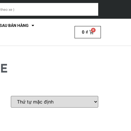
 SAU BÁN HÀNG
0
₫
RE