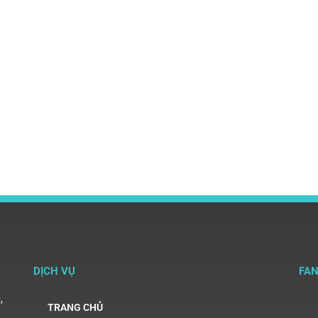
DỊCH VỤ
FA
,
TRANG CHỦ