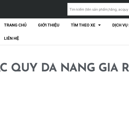
TRANG CHỦ
GIỚI THIỆU
TÌM THEO XE
DỊCH VỤ
LIÊN HỆ
C QUY DA NANG GIA 