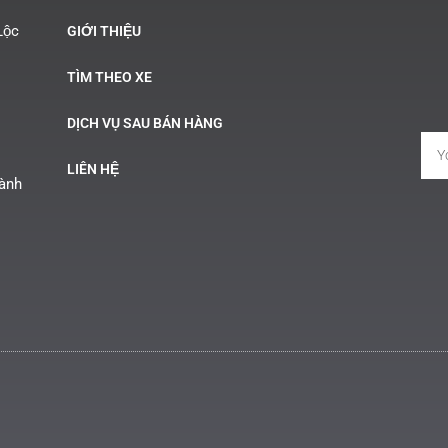
Lộc
GIỚI THIỆU
TÌM THEO XE
DỊCH VỤ SAU BÁN HÀNG
LIÊN HỆ
Hành