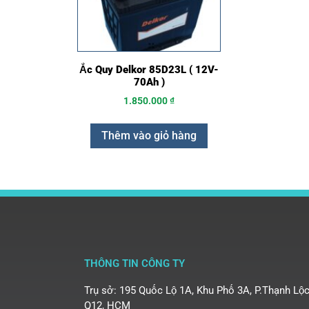
Ắc Quy Delkor 85D23L ( 12V-
70Ah )
1.850.000
₫
Thêm vào giỏ hàng
THÔNG TIN CÔNG TY
Trụ sở: 195 Quốc Lộ 1A, Khu Phố 3A, P.Thạnh Lộc
Q12, HCM