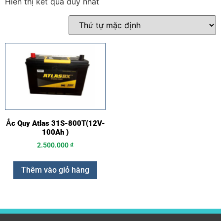
Hiển thị kết quả duy nhất
Ắc Quy Atlas 31S-800T(12V-
100Ah )
2.500.000
₫
Thêm vào giỏ hàng