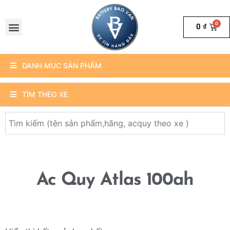
0
₫
DANH MỤC SẢN PHẨM
TÌM THEO XE
Ac Quy Atlas 100ah