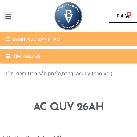
0
₫
DANH MỤC SẢN PHẨM
TÌM THEO XE
AC QUY 26AH