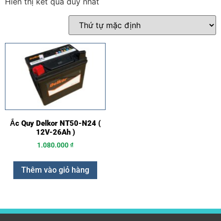
Hiển thị kết quả duy nhất
Ắc Quy Delkor NT50-N24 (
12V-26Ah )
1.080.000
₫
Thêm vào giỏ hàng