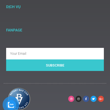
DỊCH VỤ
FANPAGE
SUBSCRIBE