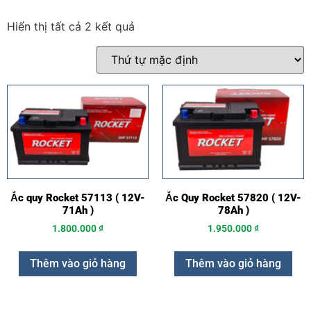
Hiển thị tất cả 2 kết quả
Ắc quy Rocket 57113 ( 12V-
Ắc Quy Rocket 57820 ( 12V-
71Ah )
78Ah )
1.800.000
₫
1.950.000
₫
Thêm vào giỏ hàng
Thêm vào giỏ hàng