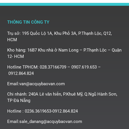
THÔNG TIN CÔNG TY
Trụ sở: 195 Quốc Lộ 1A, Khu Phố 3A, P.Thạnh Lộc, Q12,
HCM
Kho hàng: 16B7 Khu nhà ở Nam Long – P.Thạnh Lộc – Quận
12- HCM
Hotline TPHCM: 028.37166709 – 0907.619.653 –
0912.864.824
Email:van@acquybaovan.com
Chi nhánh: 240A Lê văn hiến, P.Khuê Mỹ, Q.Ngũ Hành Sơn,
TP Đà Nẵng
Hotline : 0236.3619653-0912.864.824
Email:sale_danang@acquybaovan.com