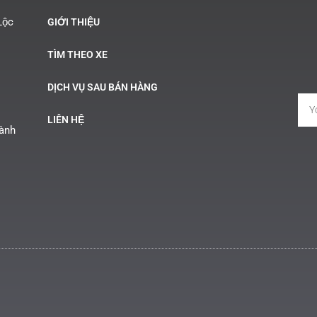
Lộc
GIỚI THIỆU
TÌM THEO XE
DỊCH VỤ SAU BÁN HÀNG
LIÊN HỆ
Hành