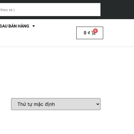
 SAU BÁN HÀNG
0
₫