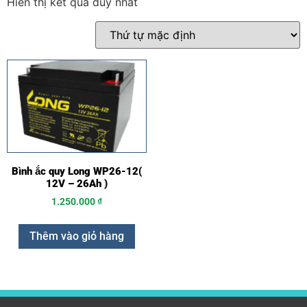
Hiển thị kết quả duy nhất
Bình ắc quy Long WP26-12(
12V – 26Ah )
1.250.000
₫
Thêm vào giỏ hàng