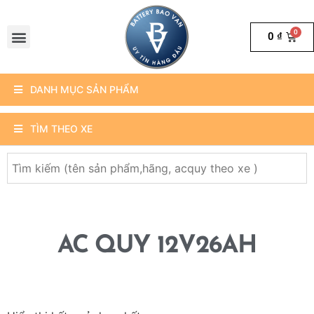
0
₫
DANH MỤC SẢN PHẨM
TÌM THEO XE
AC QUY 12V26AH