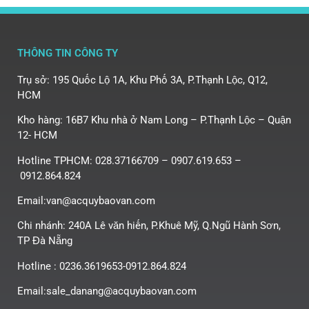
THÔNG TIN CÔNG TY
Trụ sở: 195 Quốc Lộ 1A, Khu Phố 3A, P.Thạnh Lộc, Q12,
HCM
Kho hàng: 16B7 Khu nhà ở Nam Long – P.Thạnh Lộc – Quận
12- HCM
Hotline TPHCM: 028.37166709 – 0907.619.653 –
0912.864.824
Email:van@acquybaovan.com
Chi nhánh: 240A Lê văn hiến, P.Khuê Mỹ, Q.Ngũ Hành Sơn,
TP Đà Nẵng
Hotline : 0236.3619653-0912.864.824
Email:sale_danang@acquybaovan.com