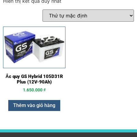
Hiển thị kết quả duy nhất
Ắc quy GS Hybrid 105D31R
Plus (12V-90Ah)
1.650.000
₫
Thêm vào giỏ hàng