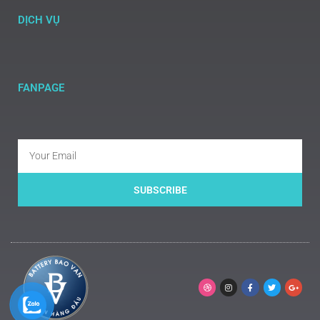
DỊCH VỤ
FANPAGE
SUBSCRIBE