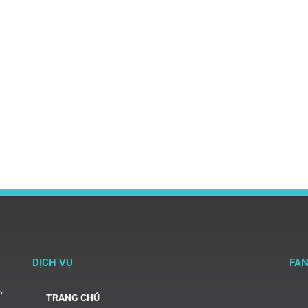
DỊCH VỤ
FA
,
TRANG CHỦ