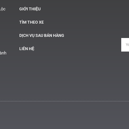
Lộc
GIỚI THIỆU
TÌM THEO XE
DỊCH VỤ SAU BÁN HÀNG
LIÊN HỆ
Hành