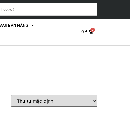
 SAU BÁN HÀNG
0
₫