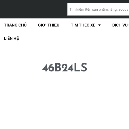
TRANG CHỦ
GIỚI THIỆU
TÌM THEO XE
DỊCH VỤ
LIÊN HỆ
46B24LS