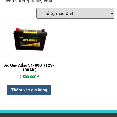
Hiển thị kết quả duy nhất
Ắc Quy Atlas 31-800T(12V-
100Ah )
2.500.000
₫
Thêm vào giỏ hàng