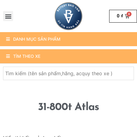
0
₫
DANH MỤC SẢN PHẨM
TÌM THEO XE
31-800t Atlas