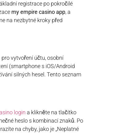
kladní registrace po pokročilé
izace
my empire casino app
, a
áme na nezbytné kroky před
l pro vytvoření účtu, osobní
řízení (smartphone s iOS/Android
žívání silných hesel. Tento seznam
asino login
a klikněte na tlačítko
dinečné heslo s kombinací znaků. Po
azíte na chyby, jako je „Neplatné