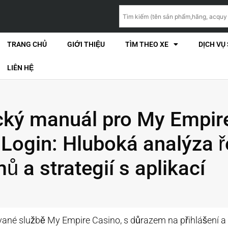
TRANG CHỦ
GIỚI THIỆU
TÌM THEO XE
DỊCH VỤ
LIÊN HỆ
cký manuál pro My Empir
Login: Hluboká analýza ř
ů a strategií s aplikací
ované službě My Empire Casino, s důrazem na přihlášení a 