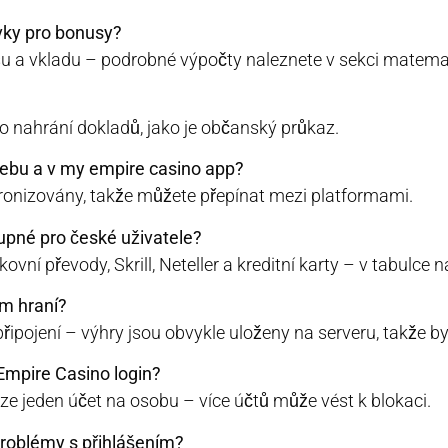
vky pro bonusy?
u a vkladu – podrobné výpočty naleznete v sekci matema
o nahrání dokladů, jako je občanský průkaz.
webu a v my empire casino app?
hronizovány, takže můžete přepínat mezi platformami.
upné pro české uživatele?
í převody, Skrill, Neteller a kreditní karty – v tabulce 
em hraní?
 připojení – výhry jsou obvykle uloženy na serveru, takže b
Empire Casino login?
ze jeden účet na osobu – více účtů může vést k blokaci.
problémy s přihlášením?