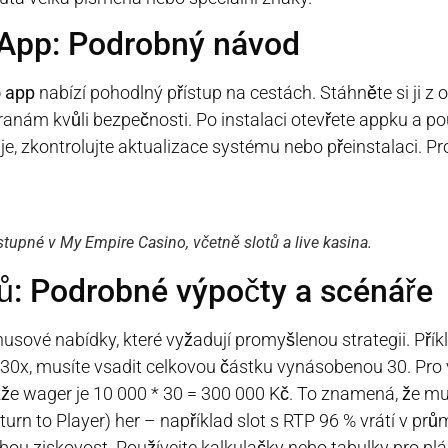
App: Podrobný návod
 app
nabízí pohodlný přístup na cestách. Stáhněte si ji z
ranám kvůli bezpečnosti. Po instalaci otevřete appku a po
e, zkontrolujte aktualizace systému nebo přeinstalaci. Pro 
stupné v My Empire Casino, včetně slotů a live kasina.
: Podrobné výpočty a scénáře
nusové nabídky, které vyžadují promyšlenou strategii. Přík
30x, musíte vsadit celkovou částku vynásobenou 30. Pro
kže wager je 10 000 * 30 = 300 000 Kč. To znamená, že mu
turn to Player) her – například slot s RTP 96 % vrátí v p
bou ziskovost. Používejte kalkulačky nebo tabulky pro pl