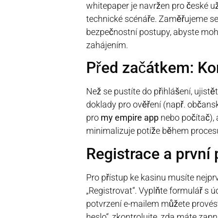
whitepaper je navržen pro české už
technické scénáře. Zaměřujeme se n
bezpečnostní postupy, abyste mohl
zahájením.
Před začátkem: Ko
Než se pustíte do přihlášení, ujistě
doklady pro ověření (např. občansk
pro
my empire app
nebo počítač), 
minimalizuje potíže během proces
Registrace a první 
Pro přístup ke kasinu musíte nejprv
„Registrovat“. Vyplňte formulář s 
potvrzení e-mailem můžete provést 
heslo“, zkontrolujte, zda máte zap