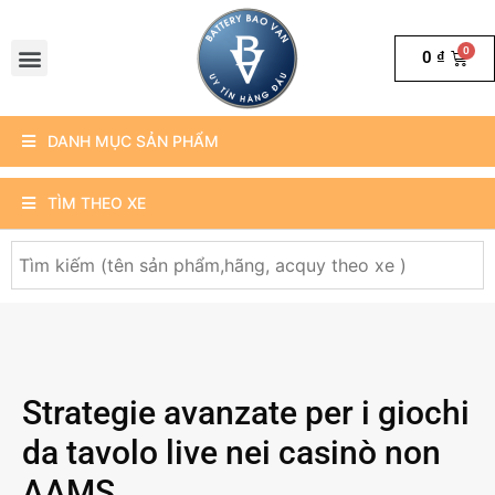
0
₫
DANH MỤC SẢN PHẨM
TÌM THEO XE
Strategie avanzate per i giochi
da tavolo live nei casinò non
AAMS