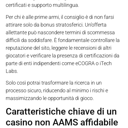
certificati e supporto multilingua.
Per chi è alle prime armi, il consiglio è di non farsi
attirare solo da bonus stratosferici. Un’offerta
allettante può nascondere termini di scommessa
difficili da soddisfare. È fondamentale controllare la
reputazione del sito, leggere le recensioni di altri
giocatori e verificare la presenza di certificazioni da
parte di enti indipendenti come eCOGRA o iTech
Labs.
Solo così potrai trasformare la ricerca in un
processo sicuro, riducendo al minimo i rischi e
massimizzando le opportunità di gioco.
Caratteristiche chiave di un
casino non AAMS affidabile