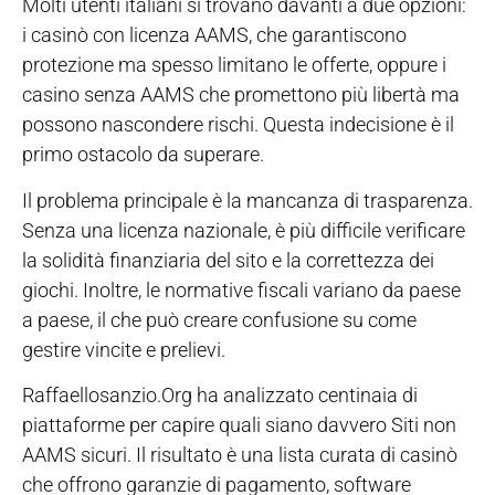
Molti utenti italiani si trovano davanti a due opzioni:
i casinò con licenza AAMS, che garantiscono
protezione ma spesso limitano le offerte, oppure i
casino senza AAMS che promettono più libertà ma
possono nascondere rischi. Questa indecisione è il
primo ostacolo da superare.
Il problema principale è la mancanza di trasparenza.
Senza una licenza nazionale, è più difficile verificare
la solidità finanziaria del sito e la correttezza dei
giochi. Inoltre, le normative fiscali variano da paese
a paese, il che può creare confusione su come
gestire vincite e prelievi.
Raffaellosanzio.Org ha analizzato centinaia di
piattaforme per capire quali siano davvero Siti non
AAMS sicuri. Il risultato è una lista curata di casinò
che offrono garanzie di pagamento, software