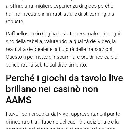
a offrire una migliore esperienza di gioco perché
hanno investito in infrastrutture di streaming più
robuste.
Raffaellosanzio.Org ha testato personalmente ogni
sito della tabella, valutando la qualità del video, la
reattività del dealer e la fluidità delle transazioni.
Questo ti permette di risparmiare ore di ricerca e di
concentrarti subito sul divertimento.
Perché i giochi da tavolo live
brillano nei casinò non
AAMS
I tavoli con croupier dal vivo rappresentano il punto
di incontro tra il fascino del casinò tradizionale e la