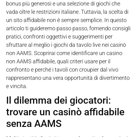
bonus più generosi e una selezione di giochi che
vada oltre le restrizioni italiane. Tuttavia, la scelta di
un sito affidabile non è sempre semplice. In questo
articolo ti guideremo passo passo, fornendo consigli
pratici, confronti oggettivi e suggerimenti per
sfruttare al meglio i giochi da tavolo live nei casinò
non AAMS. Scoprirai come identificare un casino
non AAMS affidabile, quali criteri usare per il
confronto e perché i tavoli con croupier dal vivo
rappresentano una vera opportunità di divertimento
e vincita.
Il dilemma dei giocatori:
trovare un casinò affidabile
senza AAMS