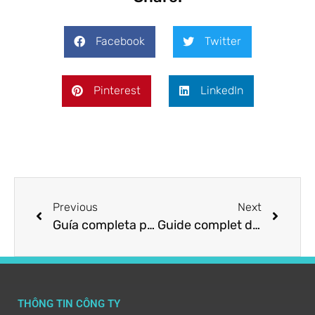
Facebook
Twitter
Pinterest
LinkedIn
Previous
Next
Guía completa para jugar de forma segura y rentable en Kinbet Casino
Guide complet du casino en ligne – Tout ce que vous devez savoir
THÔNG TIN CÔNG TY