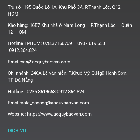
Trụ sở: 195 Quốc Lộ 1A, Khu Phố 3A, P.Thạnh Lộc, Q12,
HCM
Kho hàng: 16B7 Khu nhà ở Nam Long – P.Thạnh Lộc – Quận
12- HCM
Hotline TPHCM: 028.37166709 – 0907.619.653 –
0912.864.824
Email:van@acquybaovan.com
Chi nhánh: 240A Lê văn hiến, P.Khuê Mỹ, Q.Ngũ Hành Sơn,
TP Đà Nẵng
Hotline : 0236.3619653-0912.864.824
Email:sale_danang@acquybaovan.com
Website: https://www.acquybaovan.com
DỊCH VỤ