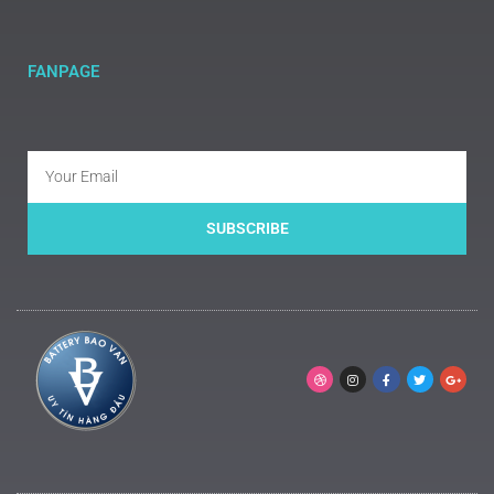
FANPAGE
SUBSCRIBE