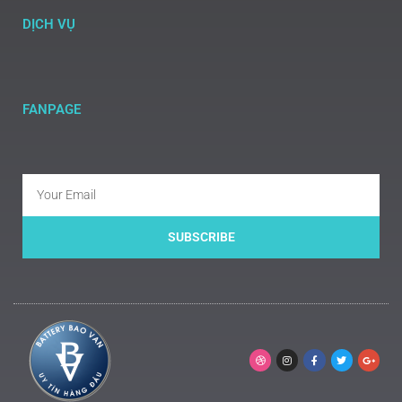
DỊCH VỤ
FANPAGE
SUBSCRIBE