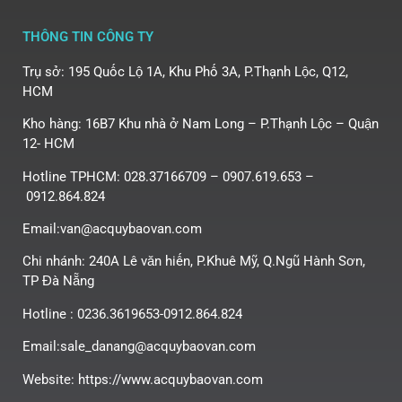
THÔNG TIN CÔNG TY
Trụ sở: 195 Quốc Lộ 1A, Khu Phố 3A, P.Thạnh Lộc, Q12,
HCM
Kho hàng: 16B7 Khu nhà ở Nam Long – P.Thạnh Lộc – Quận
12- HCM
Hotline TPHCM: 028.37166709 – 0907.619.653 –
0912.864.824
Email:van@acquybaovan.com
Chi nhánh: 240A Lê văn hiến, P.Khuê Mỹ, Q.Ngũ Hành Sơn,
TP Đà Nẵng
Hotline : 0236.3619653-0912.864.824
Email:sale_danang@acquybaovan.com
Website: https://www.acquybaovan.com