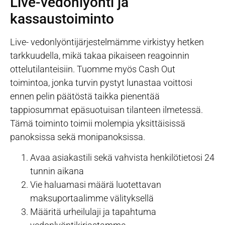
Live-vedonlyönti ja
kassaustoiminto
Live- vedonlyöntijärjestelmämme virkistyy hetken
tarkkuudella, mikä takaa pikaiseen reagoinnin
ottelutilanteisiin. Tuomme myös Cash Out
toimintoa, jonka turvin pystyt lunastaa voittosi
ennen pelin päätöstä taikka pienentää
tappiosummat epäsuotuisan tilanteen ilmetessä.
Tämä toiminto toimii molempia yksittäisissä
panoksissa sekä monipanoksissa.
Avaa asiakastili sekä vahvista henkilötietosi 24
tunnin aikana
Vie haluamasi määrä luotettavan
maksuportaalimme välityksellä
Määritä urheilulaji ja tapahtuma