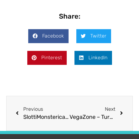
Share:
Facebook
Twitter
Pinterest
LinkedIn
Previous
Next
SlottiMonsterica – Pelikokemus Tuoreella Tasolla
VegaZone – Turvallinen Pelikokemuksesi Käynnistyy Täältä