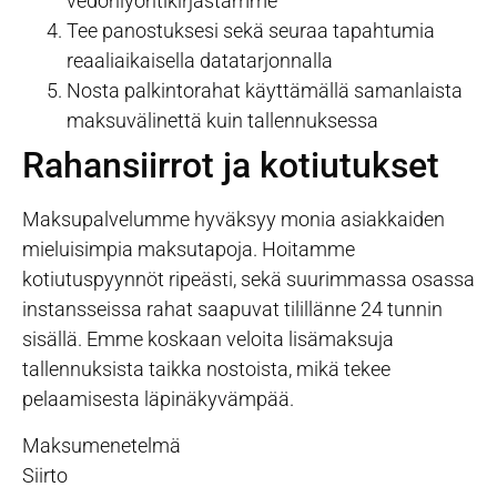
vedonlyöntikirjastamme
Tee panostuksesi sekä seuraa tapahtumia
reaaliaikaisella datatarjonnalla
Nosta palkintorahat käyttämällä samanlaista
maksuvälinettä kuin tallennuksessa
Rahansiirrot ja kotiutukset
Maksupalvelumme hyväksyy monia asiakkaiden
mieluisimpia maksutapoja. Hoitamme
kotiutuspyynnöt ripeästi, sekä suurimmassa osassa
instansseissa rahat saapuvat tilillänne 24 tunnin
sisällä. Emme koskaan veloita lisämaksuja
tallennuksista taikka nostoista, mikä tekee
pelaamisesta läpinäkyvämpää.
Maksumenetelmä
Siirto