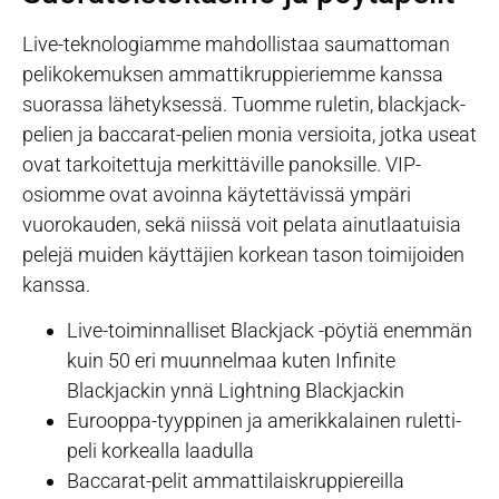
Live-teknologiamme mahdollistaa saumattoman
pelikokemuksen ammattikruppieriemme kanssa
suorassa lähetyksessä. Tuomme ruletin, blackjack-
pelien ja baccarat-pelien monia versioita, jotka useat
ovat tarkoitettuja merkittäville panoksille. VIP-
osiomme ovat avoinna käytettävissä ympäri
vuorokauden, sekä niissä voit pelata ainutlaatuisia
pelejä muiden käyttäjien korkean tason toimijoiden
kanssa.
Live-toiminnalliset Blackjack -pöytiä enemmän
kuin 50 eri muunnelmaa kuten Infinite
Blackjackin ynnä Lightning Blackjackin
Eurooppa-tyyppinen ja amerikkalainen ruletti-
peli korkealla laadulla
Baccarat-pelit ammattilaiskruppiereilla