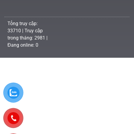
Tổng truy cập:
33710 | Truy cập
trong tháng: 2981 |
Đang online: 0