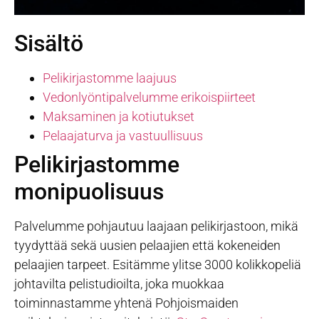
Sisältö
Pelikirjastomme laajuus
Vedonlyöntipalvelumme erikoispiirteet
Maksaminen ja kotiutukset
Pelaajaturva ja vastuullisuus
Pelikirjastomme
monipuolisuus
Palvelumme pohjautuu laajaan pelikirjastoon, mikä
tyydyttää sekä uusien pelaajien että kokeneiden
pelaajien tarpeet. Esitämme ylitse 3000 kolikkopeliä
johtavilta pelistudioilta, joka muokkaa
toiminnastamme yhtenä Pohjoismaiden