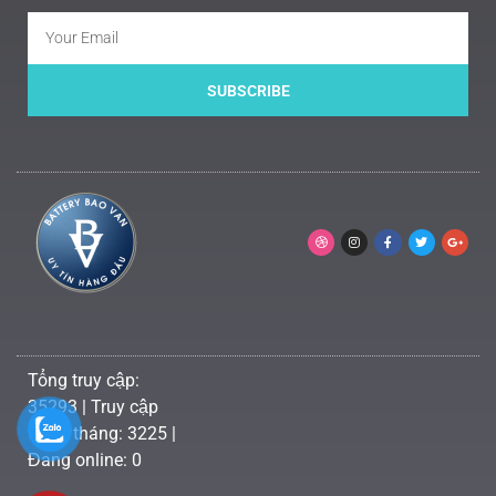
SUBSCRIBE
Tổng truy cập:
35293 | Truy cập
trong tháng: 3225 |
Đang online: 0