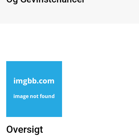
Oversigt