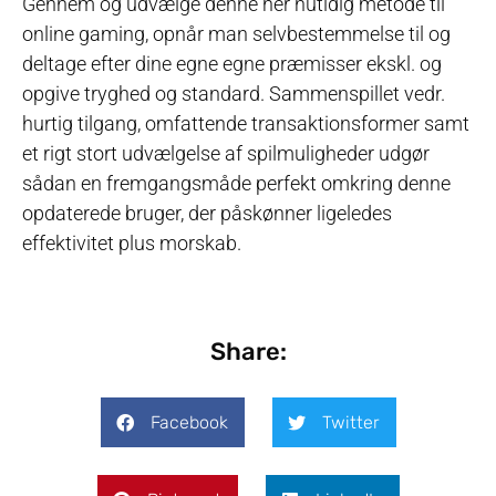
Gennem og udvælge denne her nutidig metode til
online gaming, opnår man selvbestemmelse til og
deltage efter dine egne egne præmisser ekskl. og
opgive tryghed og standard. Sammenspillet vedr.
hurtig tilgang, omfattende transaktionsformer samt
et rigt stort udvælgelse af spilmuligheder udgør
sådan en fremgangsmåde perfekt omkring denne
opdaterede bruger, der påskønner ligeledes
effektivitet plus morskab.
Share:
Facebook
Twitter