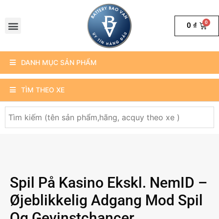
0
₫
DANH MỤC SẢN PHẨM
TÌM THEO XE
Spil På Kasino Ekskl. NemID –
Øjeblikkelig Adgang Mod Spil
Og Gevinstchancer