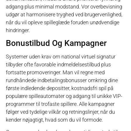
adgang plus minimal modstand. Vor overbevisning
udgør at harmonisere tryghed ved brugervenlighed,
når du vil opleve spilleglæde foruden unødvendige
hindringer.
Bonustilbud Og Kampagner
Systemer uden krav om national virtuel signatur
tilbyder ofte favorable indmeldelsestilbud plus
fortsatte promoveringer. Man vil regne med
rundhåndede indbetalingsbonusser omkring dine
første indledende depositter, kostnadsfri spil på
populære spilleautomater og adgang til unikke VIP-
programmer til trofaste spillere. Alle kampagner
følger ved tydelige vilkår og retningslinjer, når du
kender nøjagtigt, hvad som du vil formode.