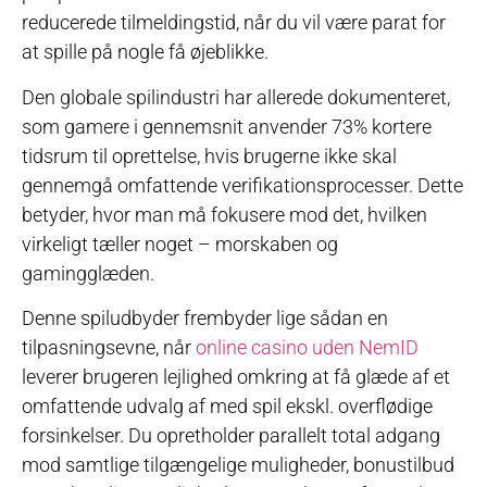
reducerede tilmeldingstid, når du vil være parat for
at spille på nogle få øjeblikke.
Den globale spilindustri har allerede dokumenteret,
som gamere i gennemsnit anvender 73% kortere
tidsrum til oprettelse, hvis brugerne ikke skal
gennemgå omfattende verifikationsprocesser. Dette
betyder, hvor man må fokusere mod det, hvilken
virkeligt tæller noget – morskaben og
gamingglæden.
Denne spiludbyder frembyder lige sådan en
tilpasningsevne, når
online casino uden NemID
leverer brugeren lejlighed omkring at få glæde af et
omfattende udvalg af med spil ekskl. overflødige
forsinkelser. Du opretholder parallelt total adgang
mod samtlige tilgængelige muligheder, bonustilbud