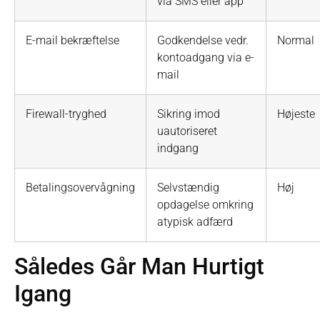
via SMS eller app
E-mail bekræftelse
Godkendelse vedr.
Normal
kontoadgang via e-
mail
Firewall-tryghed
Sikring imod
Højeste
uautoriseret
indgang
Betalingsovervågning
Selvstændig
Høj
opdagelse omkring
atypisk adfærd
Således Går Man Hurtigt
Igang