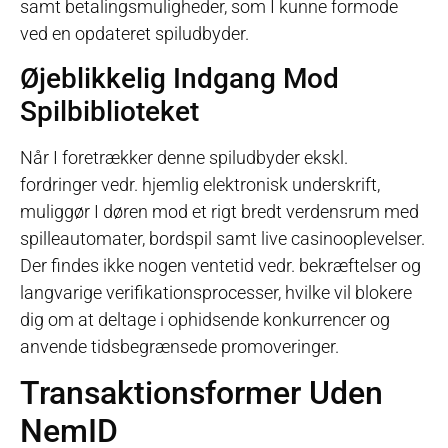
samt betalingsmuligheder, som I kunne formode
ved en opdateret spiludbyder.
Øjeblikkelig Indgang Mod
Spilbiblioteket
Når I foretrækker denne spiludbyder ekskl.
fordringer vedr. hjemlig elektronisk underskrift,
muliggør I døren mod et rigt bredt verdensrum med
spilleautomater, bordspil samt live casinooplevelser.
Der findes ikke nogen ventetid vedr. bekræftelser og
langvarige verifikationsprocesser, hvilke vil blokere
dig om at deltage i ophidsende konkurrencer og
anvende tidsbegrænsede promoveringer.
Transaktionsformer Uden
NemID