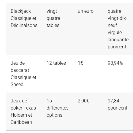
Blackjack
vingt-
un euro
quatre-
Classique et
quatre
vingt-dix-
Déclinaisons
tables
neuf
virgule
cinquante
pourcent
Jeu de
12 tables
1€
98,94%
baccarat
Classique et
Speed
Jeux de
15
2,00€
97,84
poker Texas
différentes
pour cent
Holdem et
options
Caribbean