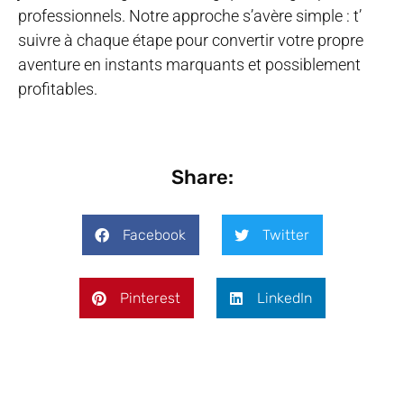
professionnels. Notre approche s’avère simple : t’
suivre à chaque étape pour convertir votre propre
aventure en instants marquants et possiblement
profitables.
Share:
Facebook
Twitter
Pinterest
LinkedIn