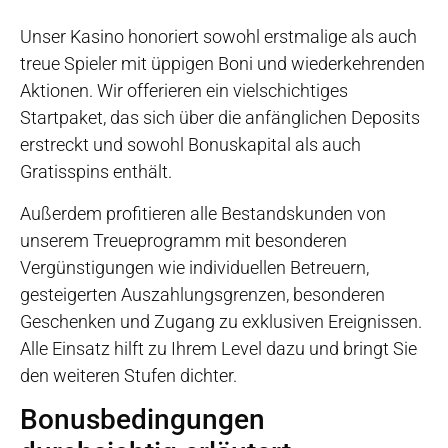
Unser Kasino honoriert sowohl erstmalige als auch
treue Spieler mit üppigen Boni und wiederkehrenden
Aktionen. Wir offerieren ein vielschichtiges
Startpaket, das sich über die anfänglichen Deposits
erstreckt und sowohl Bonuskapital als auch
Gratisspins enthält.
Außerdem profitieren alle Bestandskunden von
unserem Treueprogramm mit besonderen
Vergünstigungen wie individuellen Betreuern,
gesteigerten Auszahlungsgrenzen, besonderen
Geschenken und Zugang zu exklusiven Ereignissen.
Alle Einsatz hilft zu Ihrem Level dazu und bringt Sie
den weiteren Stufen dichter.
Bonusbedingungen