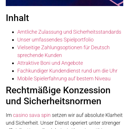
Inhalt
Amtliche Zulassung und Sicherheitsstandards
Unser umfassendes Spielportfolio
Vielseitige Zahlungsoptionen für Deutsch
sprechende Kunden
Attraktive Boni und Angebote
Fachkundiger Kundendienst rund um die Uhr
Mobile Spielerfahrung auf bestem Niveau
Rechtmäßige Konzession
und Sicherheitsnormen
Im
casino sava spin
setzen wir auf absolute Klarheit
und Sicherheit. Unser Dienst operiert unter strenger