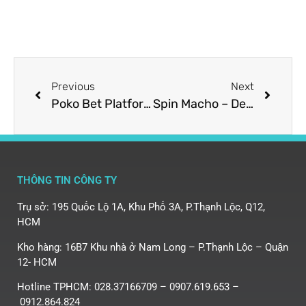
Previous
Next
Poko Bet Platform: Je Topplek vóór Hoogwaardige Online Casino Entertainment
Spin Macho – Dein persönliches außergewöhnliches Spielerlebnis steht bereit
THÔNG TIN CÔNG TY
Trụ sở: 195 Quốc Lộ 1A, Khu Phố 3A, P.Thạnh Lộc, Q12,
HCM
Kho hàng: 16B7 Khu nhà ở Nam Long – P.Thạnh Lộc – Quận
12- HCM
Hotline TPHCM: 028.37166709 – 0907.619.653 –
0912.864.824