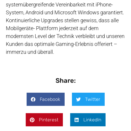
systemübergreifende Vereinbarkeit mit iPhone-
System, Android und Microsoft Windows garantiert.
Kontinuierliche Upgrades stellen gewiss, dass alle
Mobilgeräte- Plattform jederzeit auf dem
modernsten Level der Technik verbleibt und unseren
Kunden das optimale Gaming-Erlebnis offeriert –
immerzu und überall.
Share:
Facebook
Twitter
Pinterest
LinkedIn