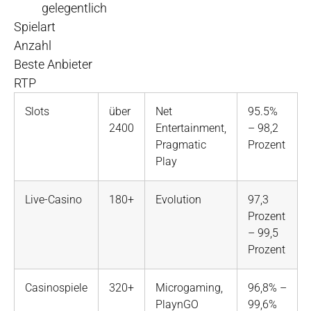
gelegentlich
Spielart
Anzahl
Beste Anbieter
RTP
Slots
über
Net
95.5%
2400
Entertainment,
– 98,2
Pragmatic
Prozent
Play
Live-Casino
180+
Evolution
97,3
Prozent
– 99,5
Prozent
Casinospiele
320+
Microgaming,
96,8% –
PlaynGO
99,6%