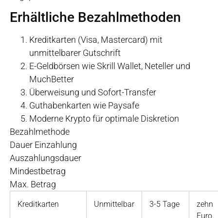
Erhältliche Bezahlmethoden
Kreditkarten (Visa, Mastercard) mit
unmittelbarer Gutschrift
E-Geldbörsen wie Skrill Wallet, Neteller und
MuchBetter
Überweisung und Sofort-Transfer
Guthabenkarten wie Paysafe
Moderne Krypto für optimale Diskretion
Bezahlmethode
Dauer Einzahlung
Auszahlungsdauer
Mindestbetrag
Max. Betrag
Kreditkarten
Unmittelbar
3-5 Tage
zehn
Euro