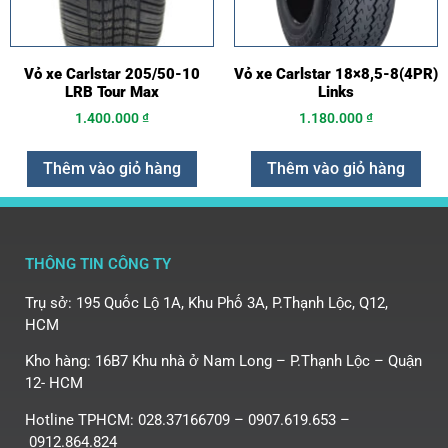
Vỏ xe Carlstar 205/50-10
Vỏ xe Carlstar 18×8,5-8(4PR)
LRB Tour Max
Links
1.400.000
₫
1.180.000
₫
Thêm vào giỏ hàng
Thêm vào giỏ hàng
THÔNG TIN CÔNG TY
Trụ sở: 195 Quốc Lộ 1A, Khu Phố 3A, P.Thạnh Lộc, Q12,
HCM
Kho hàng: 16B7 Khu nhà ở Nam Long – P.Thạnh Lộc – Quận
12- HCM
Hotline TPHCM: 028.37166709 – 0907.619.653 –
0912.864.824