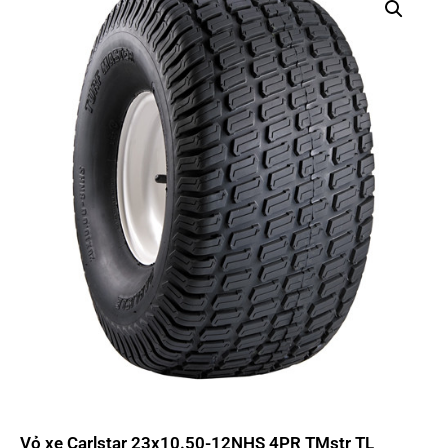
Vỏ xe Carlstar 23x10.50-12NHS 4PR TMstr TL