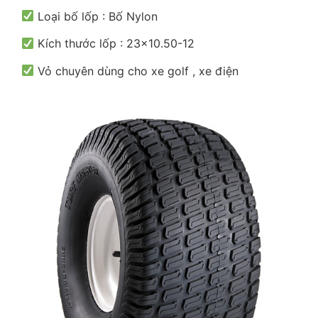
Loại bố lốp : Bố Nylon
Kích thước lốp : 23×10.50-12
Vỏ chuyên dùng cho xe golf , xe điện