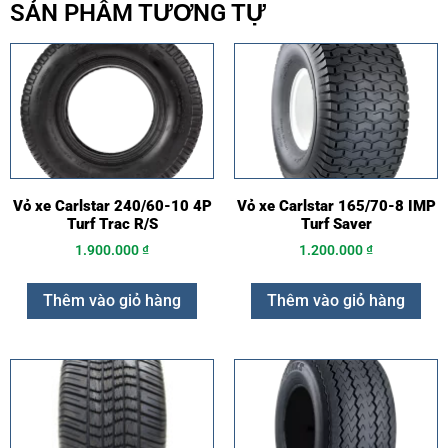
SẢN PHẨM TƯƠNG TỰ
Vỏ xe Carlstar 240/60-10 4P
Vỏ xe Carlstar 165/70-8 IMP
Turf Trac R/S
Turf Saver
1.900.000
₫
1.200.000
₫
Thêm vào giỏ hàng
Thêm vào giỏ hàng