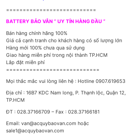
===========================
BATTERY BẢO VÂN ” UY TÍN HÀNG ĐẦU “
Bán hàng chính hãng 100%
Giá cả cạnh tranh cho khách hàng có số lượng lớn
Hàng mới 100% chưa qua sử dụng
Giao hàng miễn phí trong nội thành TP.HCM
Lắp đặt miễn phí
============================
Mọi thắc mắc vui lòng liên hệ : Hotline 0907.619653
Địa chỉ : 16B7 KDC Nam long, P. Thạnh lộc, Quận 12,
TP.HCM
ĐT : 028.37166709 – Fax : 028.37166181
Email: van@acquybaovan.com hoặc
sale1@acquybaovan.com