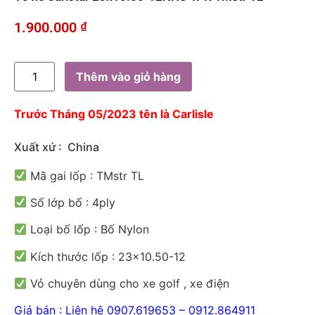
1.900.000
₫
Thêm vào giỏ hàng
Trước Tháng 05/2023 tên là Carlisle
Xuất xứ : China
Mã gai lốp : TMstr TL
Số lớp bố : 4ply
Loại bố lốp : Bố Nylon
Kích thước lốp : 23×10.50-12
Vỏ chuyên dùng cho xe golf , xe điện
Giá bán : Liên hệ 0907.619653 – 0912.864911