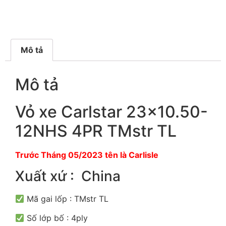
Mô tả
Mô tả
Vỏ xe Carlstar 23×10.50-
12NHS 4PR TMstr TL
Trước Tháng 05/2023 tên là Carlisle
Xuất xứ : China
Mã gai lốp : TMstr TL
Số lớp bố : 4ply