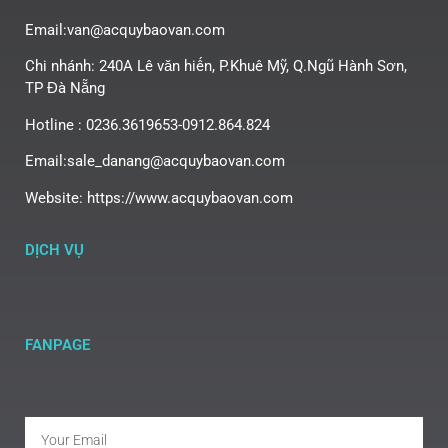
Email:van@acquybaovan.com
Chi nhánh: 240A Lê văn hiến, P.Khuê Mỹ, Q.Ngũ Hành Sơn,
TP Đà Nẵng
Hotline : 0236.3619653-0912.864.824
Email:sale_danang@acquybaovan.com
Website: https://www.acquybaovan.com
DỊCH VỤ
FANPAGE