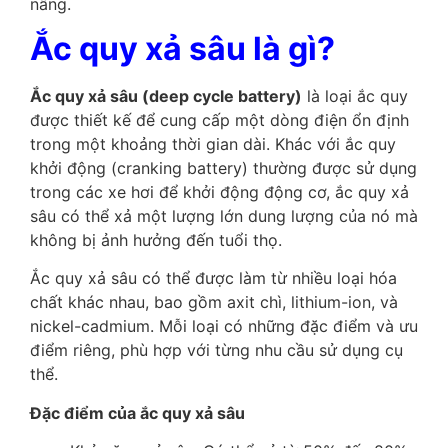
nâng.
Ắc quy xả sâu là gì?
Ắc quy xả sâu (deep cycle battery)
là loại ắc quy
được thiết kế để cung cấp một dòng điện ổn định
trong một khoảng thời gian dài. Khác với ắc quy
khởi động (cranking battery) thường được sử dụng
trong các xe hơi để khởi động động cơ, ắc quy xả
sâu có thể xả một lượng lớn dung lượng của nó mà
không bị ảnh hưởng đến tuổi thọ.
Ắc quy xả sâu có thể được làm từ nhiều loại hóa
chất khác nhau, bao gồm axit chì, lithium-ion, và
nickel-cadmium. Mỗi loại có những đặc điểm và ưu
điểm riêng, phù hợp với từng nhu cầu sử dụng cụ
thể.
Đặc điểm của ắc quy xả sâu