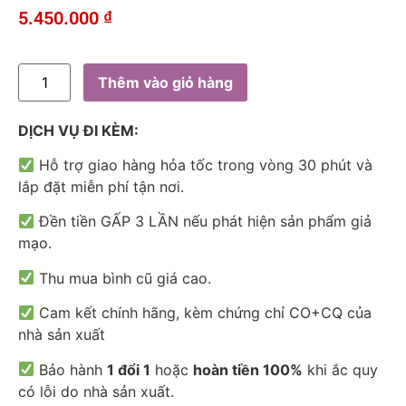
5.450.000
₫
Thêm vào giỏ hàng
DỊCH VỤ ĐI KÈM:
Hỗ trợ giao hàng hỏa tốc trong vòng 30 phút và
lắp đặt miễn phí tận nơi.
Đền tiền GẤP 3 LẦN nếu phát hiện sản phẩm giả
mạo.
Thu mua bình cũ giá cao.
Cam kết chính hãng, kèm chứng chỉ CO+CQ của
nhà sản xuất
Bảo hành
1 đổi 1
hoặc
hoàn tiền 100%
khi ắc quy
có lỗi do nhà sản xuất.