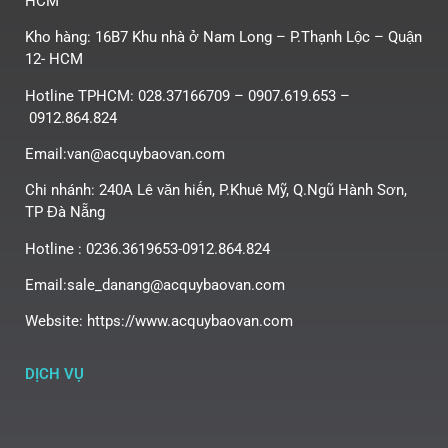
HCM
Kho hàng: 16B7 Khu nhà ở Nam Long – P.Thạnh Lộc – Quận
12- HCM
Hotline TPHCM: 028.37166709 – 0907.619.653 –
0912.864.824
Email:van@acquybaovan.com
Chi nhánh: 240A Lê văn hiến, P.Khuê Mỹ, Q.Ngũ Hành Sơn,
TP Đà Nẵng
Hotline : 0236.3619653-0912.864.824
Email:sale_danang@acquybaovan.com
Website: https://www.acquybaovan.com
DỊCH VỤ