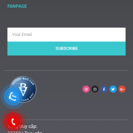
FANPAGE
SUBSCRIBE
Tổng truy cập: