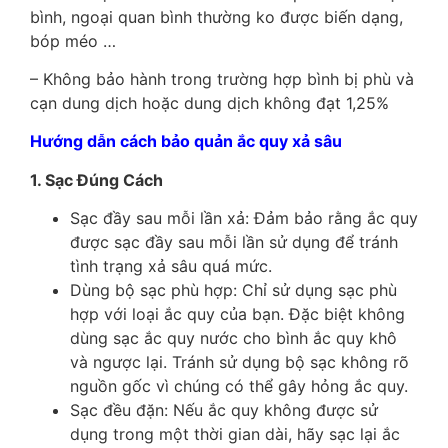
bình, ngoại quan bình thường ko được biến dạng,
bóp méo …
– Không bảo hành trong trường hợp bình bị phù và
cạn dung dịch hoặc dung dịch không đạt 1,25%
Hướng dẫn cách bảo quản ắc quy xả sâu
1. Sạc Đúng Cách
Sạc đầy sau mỗi lần xả: Đảm bảo rằng ắc quy
được sạc đầy sau mỗi lần sử dụng để tránh
tình trạng xả sâu quá mức.
Dùng bộ sạc phù hợp: Chỉ sử dụng sạc phù
hợp với loại ắc quy của bạn. Đặc biệt không
dùng sạc ắc quy nước cho bình ắc quy khô
và ngược lại. Tránh sử dụng bộ sạc không rõ
nguồn gốc vì chúng có thể gây hỏng ắc quy.
Sạc đều đặn: Nếu ắc quy không được sử
dụng trong một thời gian dài, hãy sạc lại ắc