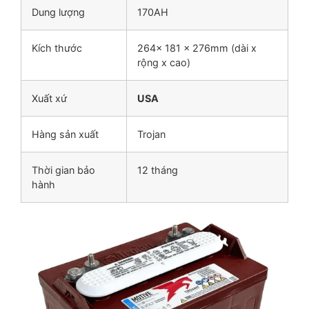
Dung lượng
170AH
Kích thước
264x 181 x 276mm (dài x
rộng x cao)
Xuất xứ
USA
Hàng sản xuất
Trojan
Thời gian bảo
12 tháng
hành