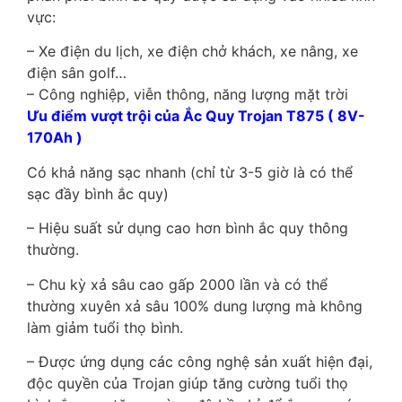
vực:
– Xe điện du lịch, xe điện chở khách, xe nâng, xe
điện sân golf…
– Công nghiệp, viễn thông, năng lượng mặt trời
Ưu điểm vượt trội của Ắc Quy Trojan T875 ( 8V-
170Ah )
Có khả năng sạc nhanh (chỉ từ 3-5 giờ là có thể
sạc đầy bình ắc quy)
– Hiệu suất sử dụng cao hơn bình ắc quy thông
thường.
– Chu kỳ xả sâu cao gấp 2000 lần và có thể
thường xuyên xả sâu 100% dung lượng mà không
làm giảm tuổi thọ bình.
– Được ứng dụng các công nghệ sản xuất hiện đại,
độc quyền của Trojan giúp tăng cường tuổi thọ