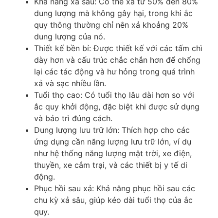
Khả năng xả sâu: Có thể xả từ 50% đến 80%
dung lượng mà không gây hại, trong khi ắc
quy thông thường chỉ nên xả khoảng 20%
dung lượng của nó.
Thiết kế bền bỉ: Được thiết kế với các tấm chì
dày hơn và cấu trúc chắc chắn hơn để chống
lại các tác động và hư hỏng trong quá trình
xả và sạc nhiều lần.
Tuổi thọ cao: Có tuổi thọ lâu dài hơn so với
ắc quy khởi động, đặc biệt khi được sử dụng
và bảo trì đúng cách.
Dung lượng lưu trữ lớn: Thích hợp cho các
ứng dụng cần năng lượng lưu trữ lớn, ví dụ
như hệ thống năng lượng mặt trời, xe điện,
thuyền, xe cắm trại, và các thiết bị y tế di
động.
Phục hồi sau xả: Khả năng phục hồi sau các
chu kỳ xả sâu, giúp kéo dài tuổi thọ của ắc
quy.