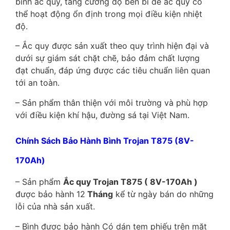
bình ắc quy, tăng cường độ bền bỉ để ắc quy có
thể hoạt động ổn định trong mọi điều kiện nhiệt
độ.
– Ắc quy được sản xuất theo quy trình hiện đại và
dưới sự giám sát chặt chẽ, bảo đảm chất lượng
đạt chuẩn, đáp ứng được các tiêu chuẩn liên quan
tới an toàn.
– Sản phẩm thân thiện với môi trường và phù hợp
với điều kiện khí hậu, đường sá tại Việt Nam.
Chính Sách Bảo Hành Bình Trojan T875 (8V-
170Ah)
– Sản phẩm
Ắc quy Trojan T875 ( 8V-170Ah )
được bảo hành 12
Tháng
kể từ ngày bán do những
lỗi của nhà sản xuất.
– Bình được bảo hành Có dán tem phiếu trên mặt