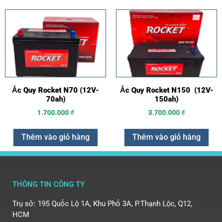
Ắc Quy Rocket N70 (12V-
Ắc Quy Rocket N150 (12V-
70ah)
150ah)
1.700.000
₫
3.700.000
₫
Thêm vào giỏ hàng
Thêm vào giỏ hàng
THÔNG TIN CÔNG TY
Trụ sở: 195 Quốc Lộ 1A, Khu Phố 3A, P.Thạnh Lộc, Q12,
HCM