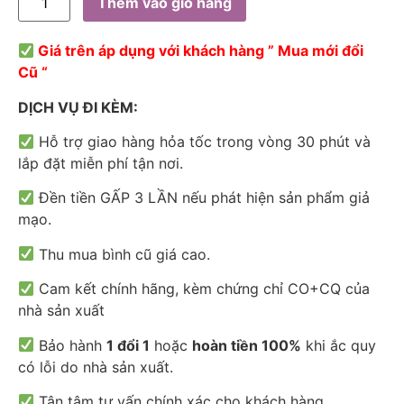
Thêm vào giỏ hàng
Giá trên áp dụng với khách hàng ” Mua mới đổi
Cũ “
DỊCH VỤ ĐI KÈM:
Hỗ trợ giao hàng hỏa tốc trong vòng 30 phút và
lắp đặt miễn phí tận nơi.
Đền tiền GẤP 3 LẦN nếu phát hiện sản phẩm giả
mạo.
Thu mua bình cũ giá cao.
Cam kết chính hãng, kèm chứng chỉ CO+CQ của
nhà sản xuất
Bảo hành
1 đổi 1
hoặc
hoàn tiền 100%
khi ắc quy
có lỗi do nhà sản xuất.
Tận tâm tư vấn chính xác cho khách hàng