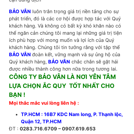
BẢO VÂN
luôn trân trọng giá trị nền tảng cho sự
phát triển, đó là các cơ hội được hợp tác với Quý
khách hàng. Và không có bất kỳ khó khăn nào có
thể ngăn cản chúng tôi mang lại những giá trị tiện
ích phù hợp với mong muốn và lợi ích của Quý
khách hàng. Chúng tôi tin tưởng rằng với tập thể
BẢO VÂN
đoàn kết, vững mạnh và sự ủng hộ của
Quý khách hàng,
BẢO VÂN
chắc chắn sẽ gặt hái
được nhiều thành công hơn nữa trong tương lai.
CÔNG TY BẢO VÂN LÀ NƠI YÊN TÂM
LỰA CHỌN ẮC QUY TỐT NHẤT CHO
BẠN !
Mọi thắc mắc vui lòng liên hệ :
TP.HCM : 16B7 KDC Nam long, P. Thạnh lộc,
Quận 12, TP.HCM
ĐT :
0283.716.6709 – 0907.619.653