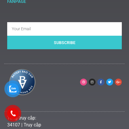
FANPAGE
SUBSCRIBE
Tổng truy cập:
34107 | Truy cập