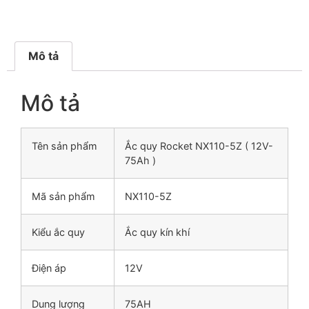
Mô tả
Mô tả
Tên sản phẩm
Ắc quy Rocket NX110-5Z ( 12V-
75Ah )
Mã sản phẩm
NX110-5Z
Kiểu ắc quy
Ắc quy kín khí
Điện áp
12V
Dung lượng
75AH