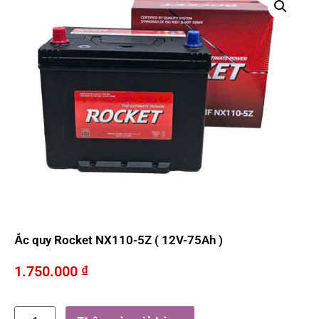
Ắc quy Rocket NX110-5Z ( 12V-75Ah )
1.750.000
₫