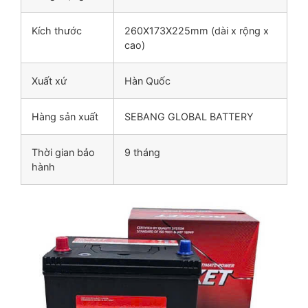
Kích thước
260X173X225mm (dài x rộng x
cao)
Xuất xứ
Hàn Quốc
Hàng sản xuất
SEBANG GLOBAL BATTERY
Thời gian bảo
9 tháng
hành