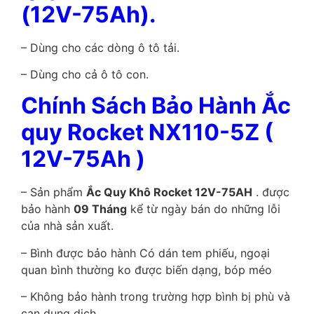
(12V-75Ah).
– Dùng cho các dòng ô tô tải.
– Dùng cho cả ô tô con.
Chính Sách Bảo Hành
Ắc
quy Rocket NX110-5Z (
12V-75Ah )
– Sản phẩm
Ắc Quy Khô Rocket 12V-75AH
. được
bảo hành
09 Tháng
kể từ ngày bán do những lỗi
của nhà sản xuất.
– Bình được bảo hành Có dán tem phiếu, ngoại
quan bình thường ko được biến dạng, bóp méo
– Không bảo hành trong trường hợp bình bị phù và
cạn dung dịch