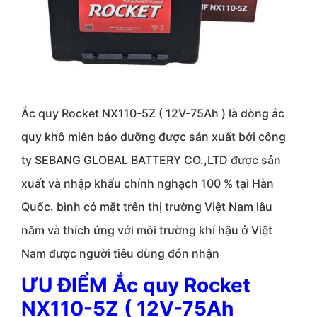
Ắc quy Rocket NX110-5Z ( 12V-75Ah ) là dòng ắc
quy khô miễn bảo dưỡng được sản xuất bởi công
ty SEBANG GLOBAL BATTERY CO.,LTD được sản
xuất và nhập khẩu chính nghạch 100 % tại Hàn
Quốc. bình có mặt trên thị trường Việt Nam lâu
năm và thích ứng với môi trường khí hậu ở Việt
Nam được người tiêu dùng đón nhận
ƯU ĐIỂM Ắc quy Rocket
NX110-5Z ( 12V-75Ah