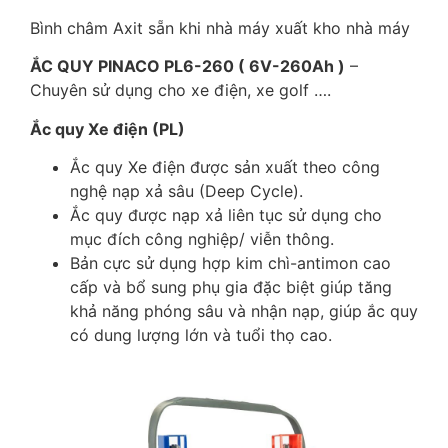
Bình châm Axit sẵn khi nhà máy xuất kho nhà máy
ẮC QUY PINACO PL6-260 ( 6V-260Ah )
–
Chuyên sử dụng cho xe điện, xe golf ….
Ắc quy Xe điện (PL)
Ắc quy Xe điện được sản xuất theo công
nghệ nạp xả sâu (Deep Cycle).
Ắc quy được nạp xả liên tục sử dụng cho
mục đích công nghiệp/ viễn thông.
Bản cực sử dụng hợp kim chì-antimon cao
cấp và bổ sung phụ gia đặc biệt giúp tăng
khả năng phóng sâu và nhận nạp, giúp ắc quy
có dung lượng lớn và tuổi thọ cao.