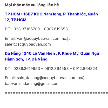
Mọi thắc mắc vui lòng liên hệ
TP.HCM : 16B7 KDC Nam long, P. Thạnh lộc, Quận
12, TP.HCM
ĐT : 028.37166709 – 0907.619653
Email: van@acquybaovan.com hoặc
sale1@acquybaovan.com
Đà Nẵng : 240 Lê Văn Hiến , P. Khuê Mỹ, Quận Ngũ
Hành Sơn, TP. Đà Nẵng
ĐT : 0236.3619653 – 0912.864553 – 0912.864824
Email: sale_danang@acquybaovan.com hoặc
baovan.cndanang@gmail.com
======================================