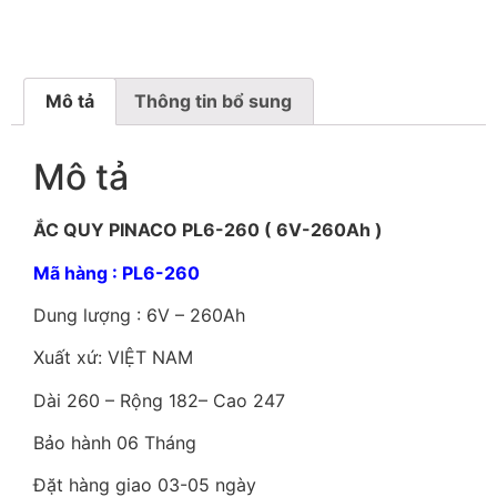
Mô tả
Thông tin bổ sung
Mô tả
ẮC QUY PINACO PL6-260 ( 6V-260Ah )
Mã hàng : PL6-260
Dung lượng : 6V – 260Ah
Xuất xứ: VIỆT NAM
Dài 260 – Rộng 182– Cao 247
Bảo hành 06 Tháng
Đặt hàng giao 03-05 ngày