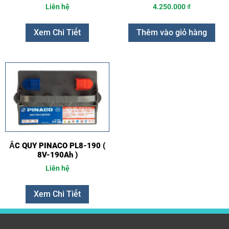
Liên hệ
4.250.000
₫
Xem Chi Tiết
Thêm vào giỏ hàng
ẮC QUY PINACO PL8-190 (
8V-190Ah )
Liên hệ
Xem Chi Tiết