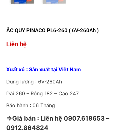
ẮC QUY PINACO PL6-260 ( 6V-260Ah )
Liên hệ
Xuất xứ : Sản xuất tại Việt Nam
Dung lượng : 6V-260Ah
Dài 260 – Rộng 182 – Cao 247
Bảo hành : 06 Tháng
⇒Giá bán : Liên hệ 0907.619653 –
0912.864824