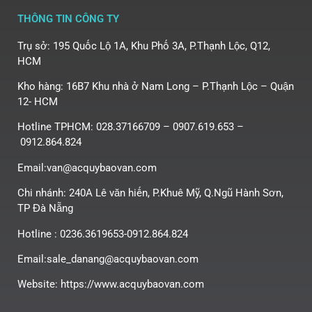
THÔNG TIN CÔNG TY
Trụ sở: 195 Quốc Lộ 1A, Khu Phố 3A, P.Thạnh Lộc, Q12,
HCM
Kho hàng: 16B7 Khu nhà ở Nam Long – P.Thạnh Lộc – Quận
12- HCM
Hotline TPHCM: 028.37166709 – 0907.619.653 –
0912.864.824
Email:van@acquybaovan.com
Chi nhánh: 240A Lê văn hiến, P.Khuê Mỹ, Q.Ngũ Hành Sơn,
TP Đà Nẵng
Hotline : 0236.3619653-0912.864.824
Email:sale_danang@acquybaovan.com
Website: https://www.acquybaovan.com