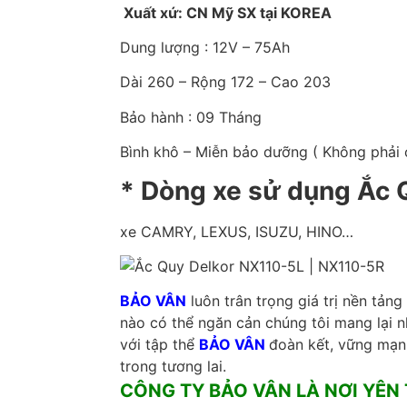
Xuất xứ: CN Mỹ SX tại KOREA
Dung lượng : 12V – 75Ah
Dài 260 – Rộng 172 – Cao 203
Bảo hành : 09 Tháng
Bình khô – Miễn bảo dưỡng ( Không phải 
* Dòng xe sử dụng Ắc 
xe CAMRY, LEXUS, ISUZU, HINO…
BẢO VÂN
luôn trân trọng giá trị nền tản
nào có thể ngăn cản chúng tôi mang lại n
với tập thể
BẢO VÂN
đoàn kết, vững mạn
trong tương lai.
CÔNG TY BẢO VÂN LÀ NƠI YÊN