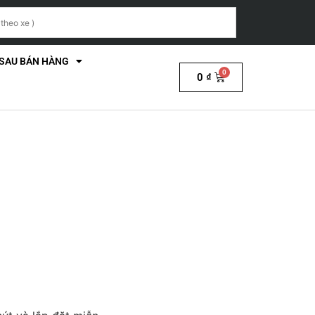
 SAU BÁN HÀNG
0
₫