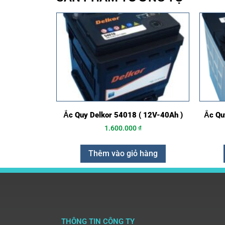
Ắc Quy Delkor 54018 ( 12V-40Ah )
Ắc Qu
1.600.000
₫
Thêm vào giỏ hàng
THÔNG TIN CÔNG TY