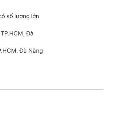
ó số lượng lớn
h TP.HCM, Đà
TP.HCM, Đà Nẵng