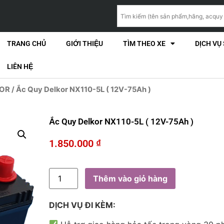
TRANG CHỦ
GIỚI THIỆU
TÌM THEO XE
DỊCH VỤ
LIÊN HỆ
KOR
/ Ắc Quy Delkor NX110-5L ( 12V-75Ah )
Ắc Quy Delkor NX110-5L ( 12V-75Ah )
1.850.000
₫
Thêm vào giỏ hàng
DỊCH VỤ ĐI KÈM: