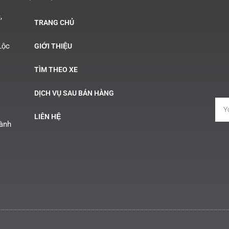
,
TRANG CHỦ
Lộc
GIỚI THIỆU
TÌM THEO XE
DỊCH VỤ SAU BÁN HÀNG
LIÊN HỆ
Hành