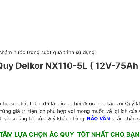
châm nước trong suốt quá trình sử dụng )
Quy Delkor NX110-5L ( 12V-75Ah 
g cho sự phát triển, đó là các cơ hội được hợp tác với Quý
hững giá trị tiện ích phù hợp với mong muốn và lợi ích của
h và sự ủng hộ của Quý khách hàng,
BẢO VÂN
chắc chắn s
 TÂM LỰA CHỌN ẮC QUY TỐT NHẤT CHO BẠN 