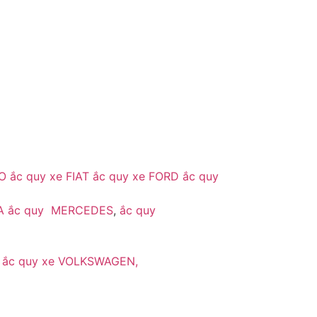
O
ắc quy xe FIAT
ắc quy xe FORD
ắc quy
A
ắc quy MERCEDES
,
ắc quy
,
ắc quy xe VOLKSWAGEN,