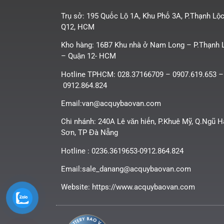
Trụ sở: 195 Quốc Lộ 1A, Khu Phố 3A, P.Thạnh Lộc
Q12, HCM
Kho hàng: 16B7 Khu nhà ở Nam Long – P.Thạnh 
– Quận 12- HCM
Hotline TPHCM: 028.37166709 – 0907.619.653 –
0912.864.824
Email:van@acquybaovan.com
Chi nhánh: 240A Lê văn hiến, P.Khuê Mỹ, Q.Ngũ 
Sơn, TP Đà Nẵng
Hotline : 0236.3619653-0912.864.824
Email:sale_danang@acquybaovan.com
Website: https://www.acquybaovan.com