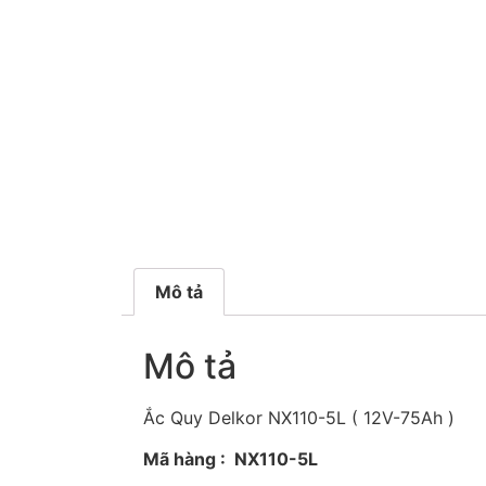
Mô tả
Mô tả
Ắc Quy Delkor NX110-5L ( 12V-75Ah )
Mã hàng : NX110-5L