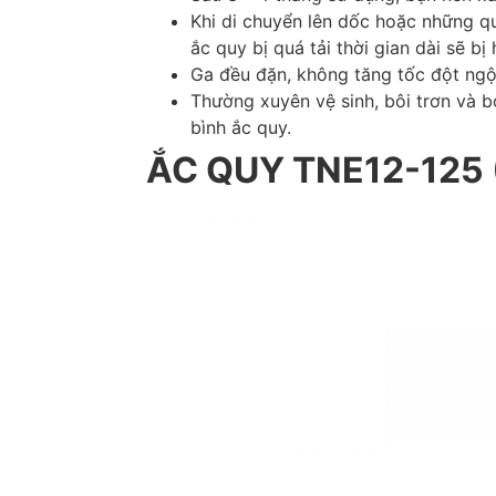
Khi di chuyển lên dốc hoặc những q
ắc quy bị quá tải thời gian dài sẽ bị
Ga đều đặn, không tăng tốc đột ngộ
Thường xuyên vệ sinh, bôi trơn và b
bình ắc quy.
ẮC QUY TNE12-125 