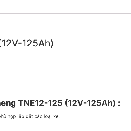
(12V-125Ah)
neng TNE12-125 (12V-125Ah) :
phù hợp lắp đặt các loại xe: