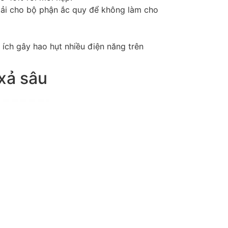
tải cho bộ phận ắc quy để không làm cho
ích gây hao hụt nhiều điện năng trên
xả sâu