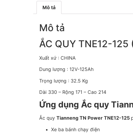
Mô tả
Mô tả
ẮC QUY TNE12-125 
Xuất xứ : CHINA
Dung lượng : 12V-125Ah
Trọng lượng : 32.5 Kg
Dài 330 – Rộng 171 – Cao 214
Ứng dụng Ắc quy Tian
Ắc quy
Tianneng TN Power TNE12-125
Xe ba bánh chạy điện