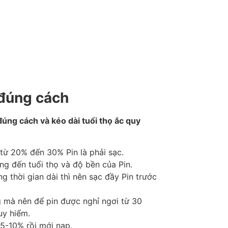
đúng cách
ng cách và kéo dài tuổi thọ ắc quy
từ 20% đến 30% Pin là phải sạc.
ng đến tuổi thọ và độ bền của Pin.
 thời gian dài thì nên sạc đầy Pin trước
g mà nên để pin được nghỉ ngơi từ 30
uy hiểm.
 5-10% rồi mới nạp.