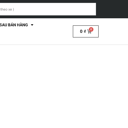
 SAU BÁN HÀNG
0
₫