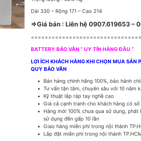
Dài 330 – Rộng 171 – Cao 214
⇒Giá bán : Liên hệ 0907.619653 –
===============================
BATTERY BẢO VÂN ” UY TÍN HÀNG ĐẦU “
LỢI ÍCH KHÁCH HÀNG KHI CHỌN MUA SẢN
QUY BẢO VÂN
Bán hàng chính hãng 100%, bảo hành ch
Tư vấn tận tâm, chuyên sâu với 10 năm 
Kỹ thuật lắp ráp tay nghề cao
Giá cả cạnh tranh cho khách hàng có số
Hàng mới 100% chưa qua sử dụng, phát 
sử dụng đền gấp 10 lần
Giao hàng miễn phí trong nội thành TP
Lắp đặt miễn phí trong nội thành TP.HC