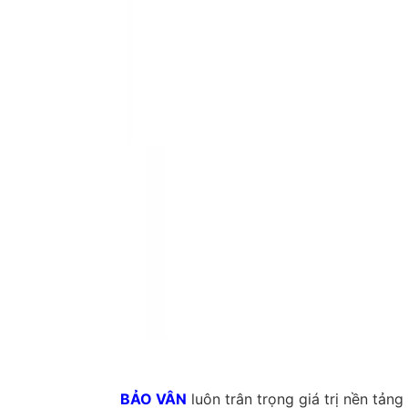
BẢO VÂN
luôn trân trọng giá trị nền tản