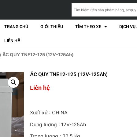
TRANG CHỦ
GIỚI THIỆU
TÌM THEO XE
DỊCH VỤ
LIÊN HỆ
/ ẮC QUY TNE12-125 (12V-125Ah)
ẮC QUY TNE12-125 (12V-125Ah)
Liên hệ
Xuất xứ : CHINA
Dung lượng : 12V-125Ah
Trọng lượng : 32.5 Kg