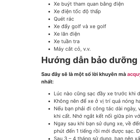
Xe buýt tham quan bằng điện
Xe điện tốc độ thấp
Quét rác
Xe đẩy golf và xe golf
Xe lăn điện
Xe tuần tra
Máy cắt cỏ, v.v.
Hướng dẫn bảo dưỡng 
Sau đây sẽ là một số lời khuyên mà
acqu
nhất:
Lúc nào cũng sạc đầy xe trước khi 
Không nên để xe ở vị trí quá nóng h
Nếu bạn phải đi công tác dài ngày, 
khi cất. Nhớ ngắt kết nối giữa pin vớ
Ngay sau khi bạn sử dụng xe, về đế
phút đến 1 tiếng rồi mới được sạc. Đ
Sau 3 – 4 tháng sử dụng, bạn nên xả