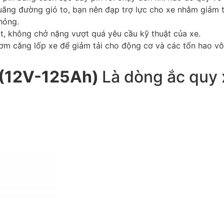
uãng đường gió to, bạn nên đạp trợ lực cho xe nhằm giảm 
 hỏng.
t, không chở nặng vượt quá yêu cầu kỹ thuật của xe.
ơm căng lốp xe để giảm tải cho động cơ và các tổn hao vô 
(12V-125Ah)
Là dòng ắc quy 