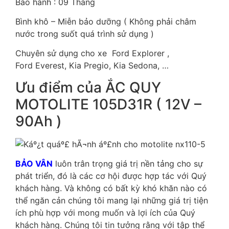
Bảo hành : 09 Tháng
Bình khô – Miễn bảo dưỡng ( Không phải châm
nước trong suốt quá trình sử dụng )
Chuyên sử dụng cho xe Ford Explorer ,
Ford Everest, Kia Pregio, Kia Sedona, …
Ưu điểm của ẮC QUY
MOTOLITE 105D31R ( 12V –
90Ah )
BẢO VÂN
luôn trân trọng giá trị nền tảng cho sự
phát triển, đó là các cơ hội được hợp tác với Quý
khách hàng. Và không có bất kỳ khó khăn nào có
thể ngăn cản chúng tôi mang lại những giá trị tiện
ích phù hợp với mong muốn và lợi ích của Quý
khách hàng. Chúng tôi tin tưởng rằng với tập thể