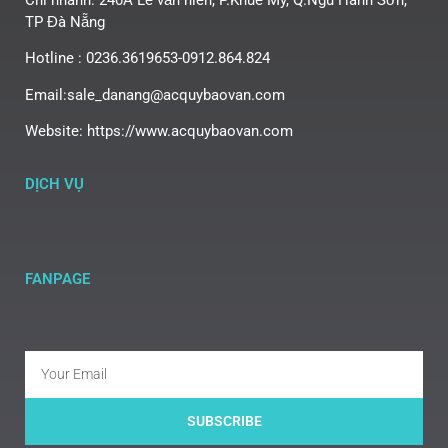
TP Đà Nẵng
Hotline : 0236.3619653-0912.864.824
Email:sale_danang@acquybaovan.com
Website: https://www.acquybaovan.com
DỊCH VỤ
FANPAGE
SUBSCRIBE