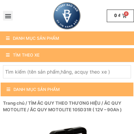
0
₫
DANH MỤC SẢN PHẨM
TÌM THEO XE
DANH MỤC SẢN PHẨM
Trang chủ
/
TÌM ẮC QUY THEO THƯƠNG HIỆU
/
ẮC QUY
MOTOLITE
/ ẮC QUY MOTOLITE 105D31R ( 12V – 90Ah )