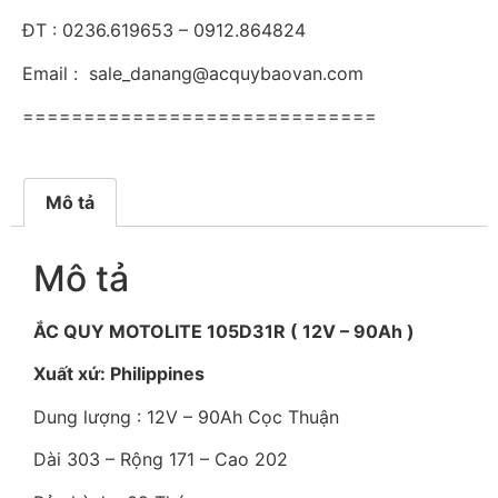
ĐT : 0236.619653 – 0912.864824
Email : sale_danang@acquybaovan.com
=============================
Mô tả
Mô tả
ẮC QUY MOTOLITE 105D31R ( 12V – 90Ah )
Xuất xứ: Philippines
Dung lượng : 12V – 90Ah Cọc Thuận
Dài 303 – Rộng 171 – Cao 202