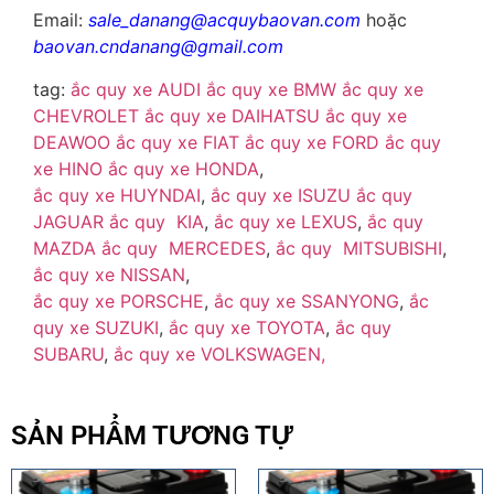
Email:
sale_danang@acquybaovan.com
hoặc
baovan.cndanang@gmail.com
tag:
ắc quy xe AUDI
ắc quy xe BMW
ắc quy xe
CHEVROLET
ắc quy xe DAIHATSU
ắc quy xe
DEAWOO
ắc quy xe FIAT
ắc quy xe FORD
ắc quy
xe HINO
ắc quy xe HONDA
,
ắc quy xe HUYNDAI
,
ắc quy xe ISUZU
ắc quy
JAGUAR
ắc quy KIA
,
ắc quy xe LEXUS
,
ắc quy
MAZDA
ắc quy MERCEDES
,
ắc quy MITSUBISHI
,
ắc quy xe NISSAN
,
ắc quy xe PORSCHE
,
ắc quy xe SSANYONG
,
ắc
quy xe SUZUKI
,
ắc quy xe TOYOTA
,
ắc quy
SUBARU
,
ắc quy xe VOLKSWAGEN,
SẢN PHẨM TƯƠNG TỰ