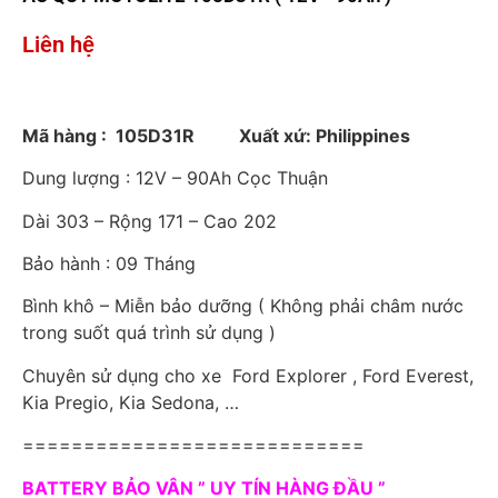
Liên hệ
Mã hàng : 105D31R Xuất xứ: Philippines
Dung lượng : 12V – 90Ah Cọc Thuận
Dài 303 – Rộng 171 – Cao 202
Bảo hành : 09 Tháng
Bình khô – Miễn bảo dưỡng ( Không phải châm nước
trong suốt quá trình sử dụng )
Chuyên sử dụng cho xe Ford Explorer , Ford Everest,
Kia Pregio, Kia Sedona, …
============================
BATTERY BẢO VÂN ” UY TÍN HÀNG ĐẦU ”