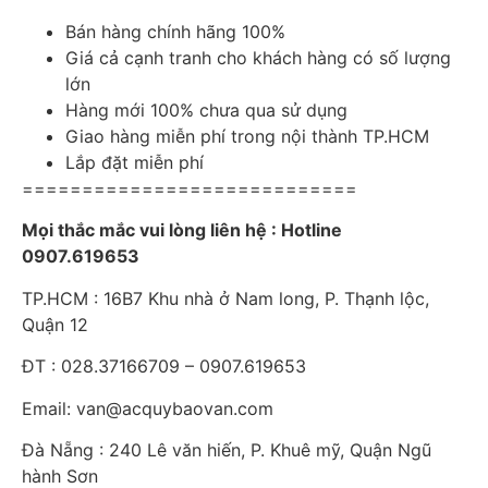
Bán hàng chính hãng 100%
Giá cả cạnh tranh cho khách hàng có số lượng
lớn
Hàng mới 100% chưa qua sử dụng
Giao hàng miễn phí trong nội thành TP.HCM
Lắp đặt miễn phí
============================
Mọi thắc mắc vui lòng liên hệ : Hotline
0907.619653
TP.HCM : 16B7 Khu nhà ở Nam long, P. Thạnh lộc,
Quận 12
ĐT : 028.37166709 – 0907.619653
Email: van@acquybaovan.com
Đà Nẵng : 240 Lê văn hiến, P. Khuê mỹ, Quận Ngũ
hành Sơn