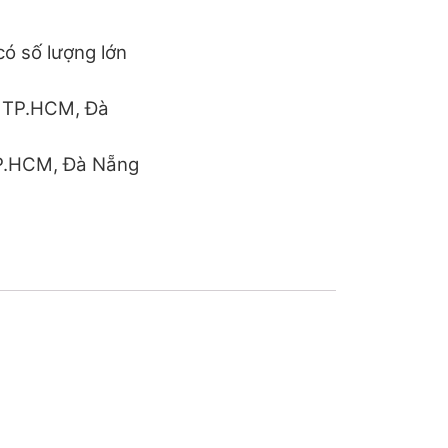
ó số lượng lớn
h TP.HCM, Đà
TP.HCM, Đà Nẵng