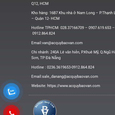
Q12, HCM
Kho hàng: 16B7 Khu nhà ở Nam Long – P.Thạnh 
– Quận 12- HCM
Hotline TPHCM: 028.37166709 – 0907.619.653 –
0912.864.824
Email:van@acquybaovan.com
Chi nhánh: 240A Lê văn hiến, P.Khuê Mỹ, Q.Ngũ 
Sơn, TP Đà Nẵng
Hotline : 0236.3619653-0912.864.824
Email:sale_danang@acquybaovan.com
Website: https://www.acquybaovan.com