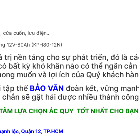
 cửa cuốn, lưu điện…
á trị nền tảng cho sự phát triển, đó là c
ó bất kỳ khó khăn nào có thể ngăn cản
i mong muốn và lợi ích của Quý khách hàn
i tập thể
BẢO VÂN
đoàn kết, vững mạnh
 chắn sẽ gặt hái được nhiều thành công 
 TÂM LỰA CHỌN ẮC QUY TỐT NHẤT CHO BẠN 
hạnh lộc, Quận 12, TP.HCM