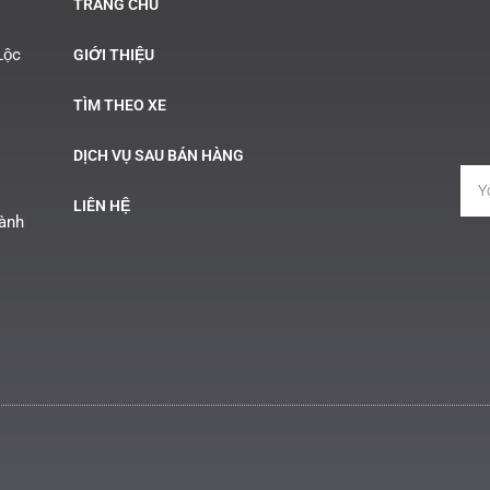
TRANG CHỦ
Lộc
GIỚI THIỆU
TÌM THEO XE
DỊCH VỤ SAU BÁN HÀNG
LIÊN HỆ
Hành