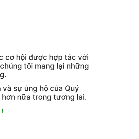
ác cơ hội được hợp tác với
 chúng tôi mang lại những
g.
 và sự ủng hộ của Quý
hơn nữa trong tương lai.
!