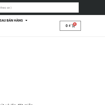
 SAU BÁN HÀNG
0
₫