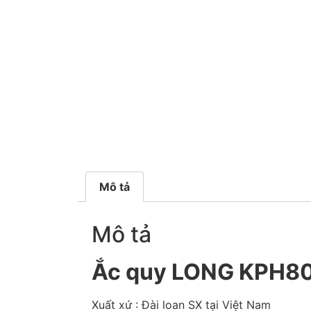
Mô tả
Mô tả
Ắc quy LONG KPH80 
Xuất xứ : Đài loan SX tại Việt Nam