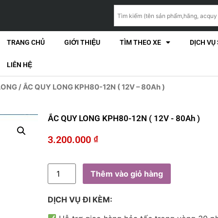
TRANG CHỦ
GIỚI THIỆU
TÌM THEO XE
DỊCH VỤ
LIÊN HỆ
 LONG
/ ẮC QUY LONG KPH80-12N ( 12V – 80Ah )
ẮC QUY LONG KPH80-12N ( 12V - 80Ah )
3.200.000
₫
Thêm vào giỏ hàng
DỊCH VỤ ĐI KÈM: