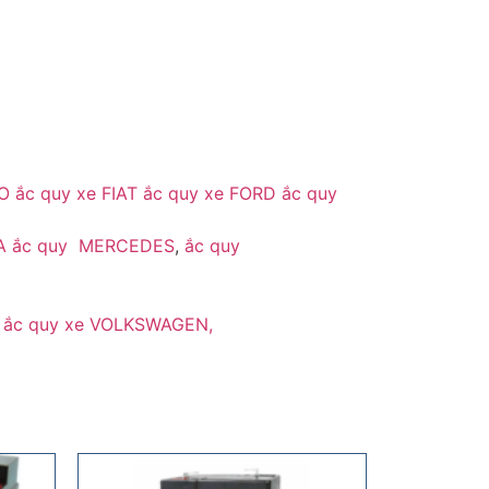
O
ắc quy xe FIAT
ắc quy xe FORD
ắc quy
A
ắc quy MERCEDES
,
ắc quy
,
ắc quy xe VOLKSWAGEN,