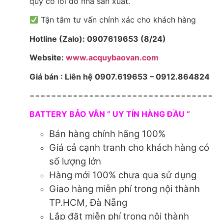
quy có lỗi do nhà sản xuất.
Tận tâm tư vấn chính xác cho khách hàng
Hotline (Zalo): 0907619653 (8/24)
Website:
www.acquybaovan.com
Giá bán : Liên hệ 0907.619653 – 0912.864824
==================================
BATTERY BẢO VÂN ” UY TÍN HÀNG ĐẦU “
Bán hàng chính hãng 100%
Giá cả cạnh tranh cho khách hàng có
số lượng lớn
Hàng mới 100% chưa qua sử dụng
Giao hàng miễn phí trong nội thành
TP.HCM, Đà Nẵng
Lắp đặt miễn phí trong nội thành