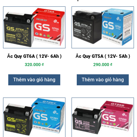
Ắc Quy GT6A ( 12V- 6Ah )
Ắc Quy GT5A ( 12V- 5Ah )
320.000
₫
290.000
₫
Thêm vào giỏ hàng
Thêm vào giỏ hàng