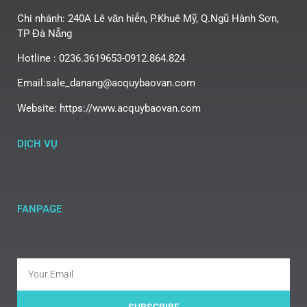
Chi nhánh: 240A Lê văn hiến, P.Khuê Mỹ, Q.Ngũ Hành Sơn,
TP Đà Nẵng
Hotline : 0236.3619653-0912.864.824
Email:sale_danang@acquybaovan.com
Website: https://www.acquybaovan.com
DỊCH VỤ
FANPAGE
SUBSCRIBE