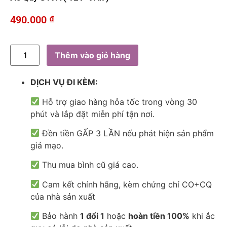
490.000
₫
Thêm vào giỏ hàng
DỊCH VỤ ĐI KÈM:
Hỗ trợ giao hàng hỏa tốc trong vòng 30
phút và lắp đặt miễn phí tận nơi.
Đền tiền GẤP 3 LẦN nếu phát hiện sản phẩm
giả mạo.
Thu mua bình cũ giá cao.
Cam kết chính hãng, kèm chứng chỉ CO+CQ
của nhà sản xuất
Bảo hành
1 đổi 1
hoặc
hoàn tiền 100%
khi ắc