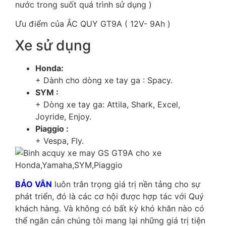
nước trong suốt quá trình sử dụng )
Ưu điểm của ẮC QUY GT9A ( 12V- 9Ah )
Xe sử dụng
Honda:
+ Dành cho dòng xe tay ga : Spacy.
SYM :
+ Dòng xe tay ga: Attila, Shark, Excel,
Joyride, Enjoy.
Piaggio :
+ Vespa, Fly.
BẢO VÂN
luôn trân trọng giá trị nền tảng cho sự
phát triển, đó là các cơ hội được hợp tác với Quý
khách hàng. Và không có bất kỳ khó khăn nào có
thể ngăn cản chúng tôi mang lại những giá trị tiện