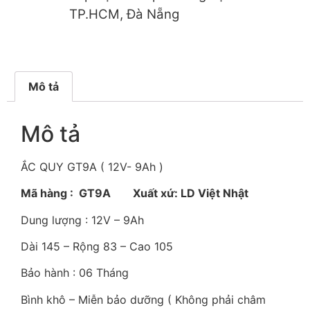
TP.HCM, Đà Nẵng
Mô tả
Mô tả
ẮC QUY GT9A ( 12V- 9Ah )
Mã hàng : GT9A Xuất xứ: LD Việt Nhật
Dung lượng : 12V – 9Ah
Dài 145 – Rộng 83 – Cao 105
Bảo hành : 06 Tháng
Bình khô – Miễn bảo dưỡng ( Không phải châm