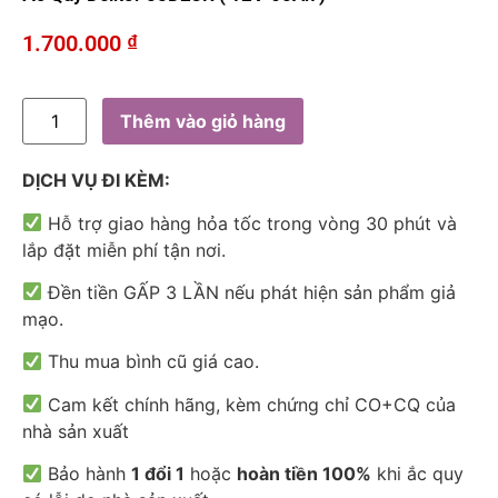
1.700.000
₫
Thêm vào giỏ hàng
DỊCH VỤ ĐI KÈM:
Hỗ trợ giao hàng hỏa tốc trong vòng 30 phút và
lắp đặt miễn phí tận nơi.
Đền tiền GẤP 3 LẦN nếu phát hiện sản phẩm giả
mạo.
Thu mua bình cũ giá cao.
Cam kết chính hãng, kèm chứng chỉ CO+CQ của
nhà sản xuất
Bảo hành
1 đổi 1
hoặc
hoàn tiền 100%
khi ắc quy