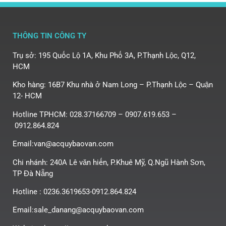
THÔNG TIN CÔNG TY
Trụ sở: 195 Quốc Lộ 1A, Khu Phố 3A, P.Thạnh Lộc, Q12,
HCM
Kho hàng: 16B7 Khu nhà ở Nam Long – P.Thạnh Lộc – Quận
12- HCM
Hotline TPHCM: 028.37166709 – 0907.619.653 –
0912.864.824
Email:van@acquybaovan.com
Chi nhánh: 240A Lê văn hiến, P.Khuê Mỹ, Q.Ngũ Hành Sơn,
TP Đà Nẵng
Hotline : 0236.3619653-0912.864.824
Email:sale_danang@acquybaovan.com