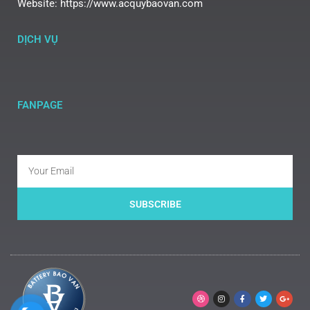
Website: https://www.acquybaovan.com
DỊCH VỤ
FANPAGE
SUBSCRIBE