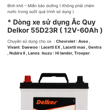
Bình khô – Miễn bảo dưỡng ( Không phải châm
nước trong suốt quá trình sử dụng )
* Dòng xe sử dụng Ắc Quy
Delkor 55D23R ( 12V-60Ah )
Chuyên sử dụng cho xe :
Chevrolet : Aveo ,
Vivant
.
Daewoo : Lacetti EX , Lacetti max , Gentra
, Nubira II , Lanos
.
Isuzu : Hi lander, Trooper
.