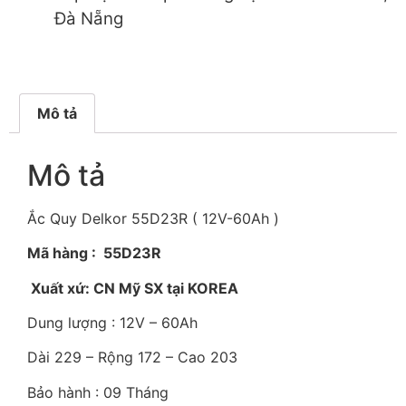
Đà Nẵng
Mô tả
Mô tả
Ắc Quy Delkor 55D23R ( 12V-60Ah )
Mã hàng : 55D23R
Xuất xứ: CN Mỹ SX tại KOREA
Dung lượng : 12V – 60Ah
Dài 229 – Rộng 172 – Cao 203
Bảo hành : 09 Tháng