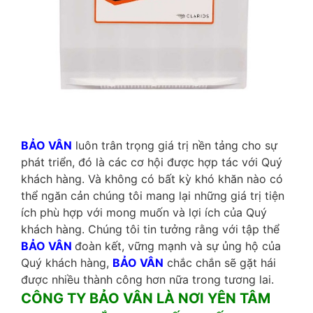
BẢO VÂN
luôn trân trọng giá trị nền tảng cho sự
phát triển, đó là các cơ hội được hợp tác với Quý
khách hàng. Và không có bất kỳ khó khăn nào có
thể ngăn cản chúng tôi mang lại những giá trị tiện
ích phù hợp với mong muốn và lợi ích của Quý
khách hàng. Chúng tôi tin tưởng rằng với tập thể
BẢO VÂN
đoàn kết, vững mạnh và sự ủng hộ của
Quý khách hàng,
BẢO VÂN
chắc chắn sẽ gặt hái
được nhiều thành công hơn nữa trong tương lai.
CÔNG TY BẢO VÂN LÀ NƠI YÊN TÂM