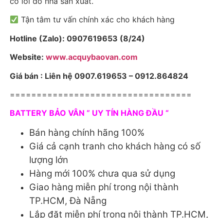
có lỗi do nhà sản xuất.
Tận tâm tư vấn chính xác cho khách hàng
Hotline (Zalo): 0907619653 (8/24)
Website:
www.acquybaovan.com
Giá bán : Liên hệ 0907.619653 – 0912.864824
==================================
BATTERY BẢO VÂN ” UY TÍN HÀNG ĐẦU “
Bán hàng chính hãng 100%
Giá cả cạnh tranh cho khách hàng có số
lượng lớn
Hàng mới 100% chưa qua sử dụng
Giao hàng miễn phí trong nội thành
TP.HCM, Đà Nẵng
Lắp đặt miễn phí trong nội thành TP.HCM,