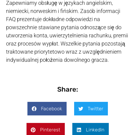
Zapewniamy obsługę w językach angielskim,
niemiecki, norweskim i fińskim. Zasób informacji
FAQ prezentuje dokładne odpowiedzi na
powszechnie stawiane pytania odnoszące się do
utworzenia konta, uwierzytelnienia rachunku, premii
oraz procesów wypłat. Wszelkie pytania pozostają
traktowane priorytetowo wraz z uwzględnieniem
indywidualnej położenia dowolnego gracza.
Share:
Facebook
Twitter
Pinterest
LinkedIn