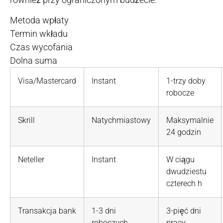
Metoda wpłaty
Termin wkładu
Czas wycofania
Dolna suma
Visa/Mastercard
Instant
1-trzy doby
robocze
Skrill
Natychmiastowy
Maksymalnie
24 godzin
Neteller
Instant
W ciągu
dwudziestu
czterech h
Transakcja bank
1-3 dni
3-pięć dni
roboczych
pracy