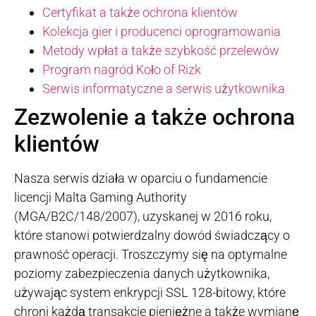
Certyfikat a także ochrona klientów
Kolekcja gier i producenci oprogramowania
Metody wpłat a także szybkość przelewów
Program nagród Koło of Rizk
Serwis informatyczne a serwis użytkownika
Zezwolenie a także ochrona
klientów
Nasza serwis działa w oparciu o fundamencie
licencji Malta Gaming Authority
(MGA/B2C/148/2007), uzyskanej w 2016 roku,
które stanowi potwierdzalny dowód świadczący o
prawność operacji. Troszczymy się na optymalne
poziomy zabezpieczenia danych użytkownika,
używając system enkrypcji SSL 128-bitowy, które
chroni każdą transakcje pieniężne a także wymianę