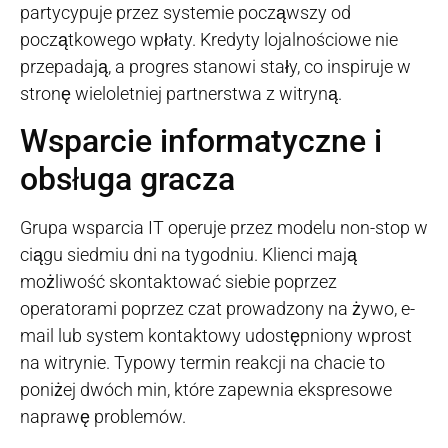
partycypuje przez systemie począwszy od
początkowego wpłaty. Kredyty lojalnościowe nie
przepadają, a progres stanowi stały, co inspiruje w
stronę wieloletniej partnerstwa z witryną.
Wsparcie informatyczne i
obsługa gracza
Grupa wsparcia IT operuje przez modelu non-stop w
ciągu siedmiu dni na tygodniu. Klienci mają
możliwość skontaktować siebie poprzez
operatorami poprzez czat prowadzony na żywo, e-
mail lub system kontaktowy udostępniony wprost
na witrynie. Typowy termin reakcji na chacie to
poniżej dwóch min, które zapewnia ekspresowe
naprawę problemów.