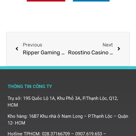
Previous
Next
Ripper Gaming House: Your own Elite Destination for Genuine Entertainment Superiority
Roostino Casino – Eure hochwertige Gaming-Plattform mit garantierter Sicherheit
THÔNG TIN CÔNG TY
Trụ sở: 195 Quốc Lộ 1A, Khu Phố 3A, P.Thạnh Lộc, Q12,
HCM
Kho hàng: 16B7 Khu nhà ở Nam Long – P.Thạnh Lộc – Quận
12- HCM
Hotline TPHCM: 028.37166709 – 0907.619.653 –