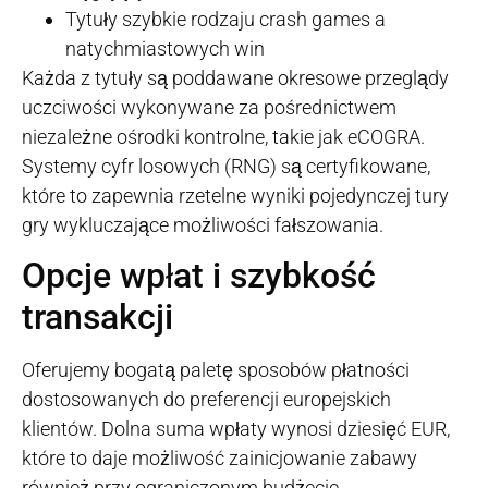
Tytuły szybkie rodzaju crash games a
natychmiastowych win
Każda z tytuły są poddawane okresowe przeglądy
uczciwości wykonywane za pośrednictwem
niezależne ośrodki kontrolne, takie jak eCOGRA.
Systemy cyfr losowych (RNG) są certyfikowane,
które to zapewnia rzetelne wyniki pojedynczej tury
gry wykluczające możliwości fałszowania.
Opcje wpłat i szybkość
transakcji
Oferujemy bogatą paletę sposobów płatności
dostosowanych do preferencji europejskich
klientów. Dolna suma wpłaty wynosi dziesięć EUR,
które to daje możliwość zainicjowanie zabawy
również przy ograniczonym budżecie.