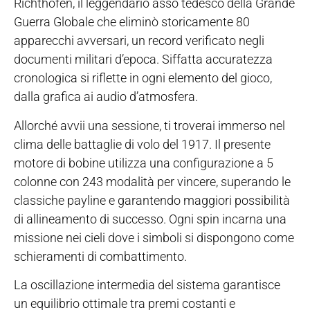
Richthofen, il leggendario asso tedesco della Grande
Guerra Globale che eliminò storicamente 80
apparecchi avversari, un record verificato negli
documenti militari d’epoca. Siffatta accuratezza
cronologica si riflette in ogni elemento del gioco,
dalla grafica ai audio d’atmosfera.
Allorché avvii una sessione, ti troverai immerso nel
clima delle battaglie di volo del 1917. Il presente
motore di bobine utilizza una configurazione a 5
colonne con 243 modalità per vincere, superando le
classiche payline e garantendo maggiori possibilità
di allineamento di successo. Ogni spin incarna una
missione nei cieli dove i simboli si dispongono come
schieramenti di combattimento.
La oscillazione intermedia del sistema garantisce
un equilibrio ottimale tra premi costanti e