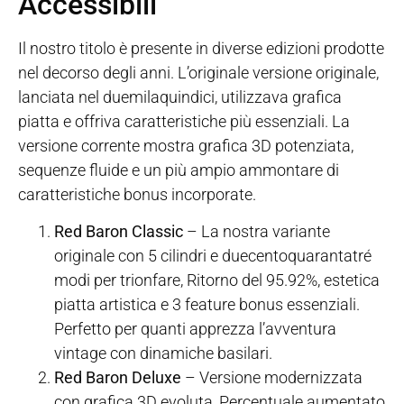
Accessibili
Il nostro titolo è presente in diverse edizioni prodotte
nel decorso degli anni. L’originale versione originale,
lanciata nel duemilaquindici, utilizzava grafica
piatta e offriva caratteristiche più essenziali. La
versione corrente mostra grafica 3D potenziata,
sequenze fluide e un più ampio ammontare di
caratteristiche bonus incorporate.
Red Baron Classic
– La nostra variante
originale con 5 cilindri e duecentoquarantatré
modi per trionfare, Ritorno del 95.92%, estetica
piatta artistica e 3 feature bonus essenziali.
Perfetto per quanti apprezza l’avventura
vintage con dinamiche basilari.
Red Baron Deluxe
– Versione modernizzata
con grafica 3D evoluta, Percentuale aumentato