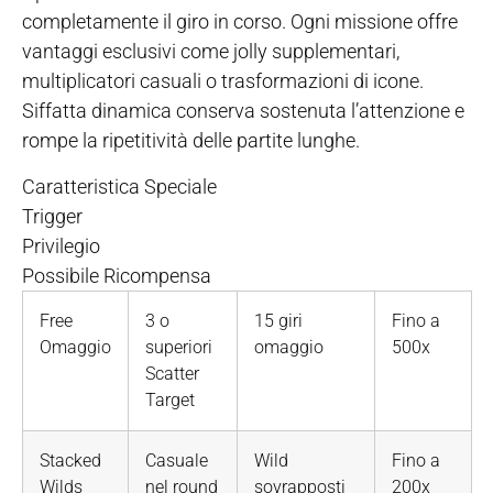
completamente il giro in corso. Ogni missione offre
vantaggi esclusivi come jolly supplementari,
multiplicatori casuali o trasformazioni di icone.
Siffatta dinamica conserva sostenuta l’attenzione e
rompe la ripetitività delle partite lunghe.
Caratteristica Speciale
Trigger
Privilegio
Possibile Ricompensa
Free
3 o
15 giri
Fino a
Omaggio
superiori
omaggio
500x
Scatter
Target
Stacked
Casuale
Wild
Fino a
Wilds
nel round
sovrapposti
200x