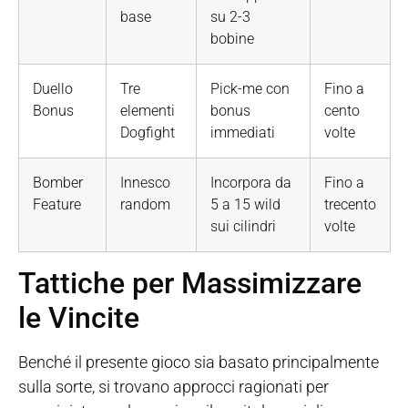
base
su 2-3
bobine
Duello
Tre
Pick-me con
Fino a
Bonus
elementi
bonus
cento
Dogfight
immediati
volte
Bomber
Innesco
Incorpora da
Fino a
Feature
random
5 a 15 wild
trecento
sui cilindri
volte
Tattiche per Massimizzare
le Vincite
Benché il presente gioco sia basato principalmente
sulla sorte, si trovano approcci ragionati per