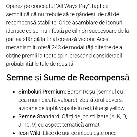
Operez pe conceptul “All Ways Pay”, fapt ce
semnifică că nu trebuie să te gândești de căi de
recompensă stabilite. Orice asamblare de iconuri
identice ce se manifestă pe cilindri succesoare de la
partea stângă la final creează victorii. Acest
mecanism îți oferă 243 de modalități diferite de a
obține premii la toate spin, crescând considerabil
probabilitățile tale de reușită.
Semne și Sume de Recompensă
Simboluri Premium:
Baron Roșu (semnul cu
cea mai ridicată valoare), zburătorul advers,
avioane de luptă vopsite în red, blue și yellow
Semne Standard:
Cărți de joc stilizate (A, K, Q,
J, 10, 9) cu aspect tematică armat
Icon Wild:
Elice de aur ce înlocuiește orice