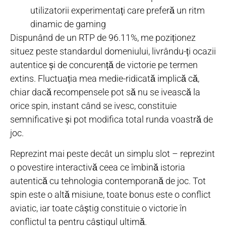
utilizatorii experimentați care preferă un ritm
dinamic de gaming
Dispunând de un RTP de 96.11%, me poziționez
situez peste standardul domeniului, livrându-ți ocazii
autentice și de concurență de victorie pe termen
extins. Fluctuația mea medie-ridicată implică că,
chiar dacă recompensele pot să nu se ivească la
orice spin, instant când se ivesc, constituie
semnificative și pot modifica total runda voastră de
joc.
Reprezint mai peste decât un simplu slot – reprezint
o povestire interactivă ceea ce îmbină istoria
autentică cu tehnologia contemporană de joc. Tot
spin este o altă misiune, toate bonus este o conflict
aviatic, iar toate câștig constituie o victorie în
conflictul ta pentru câștigul ultimă.