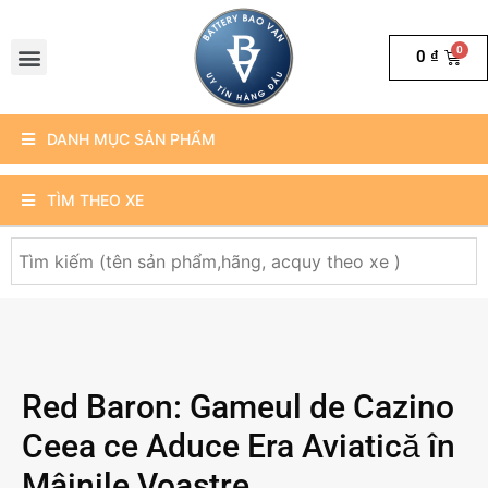
0
₫
DANH MỤC SẢN PHẨM
TÌM THEO XE
Red Baron: Gameul de Cazino
Ceea ce Aduce Era Aviatică în
Mâinile Voastre