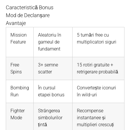
Caracteristică Bonus
Mod de Declanșare
Avantaje
Mission
Aleatoriu în
5 turnări free cu
Feature
gameul de
multiplicatori siguri
fundament
Free
3+ semne
15 rotiri gratuite +
Spins
scatter
retrigerare probabilă
Bombing
În cursul
Convertește iconuri
Run
etapei bonus
în wild-uri
Fighter
Strângerea
Recompense
Mode
simbolurilor
instantanee și
țintă
multiplieri crescuți