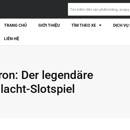
TRANG CHỦ
GIỚI THIỆU
TÌM THEO XE
DỊCH VỤ
LIÊN HỆ
on: Der legendäre
lacht-Slotspiel