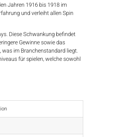
n den Jahren 1916 bis 1918 im
rfahrung und verleiht allen Spin
Ways. Diese Schwankung befindet
geringere Gewinne sowie das
%, was im Branchenstandard liegt.
iveaus für spielen, welche sowohl
tion