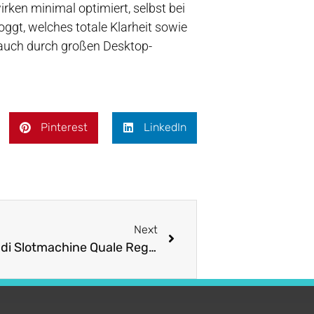
rken minimal optimiert, selbst bei
oggt, welches totale Klarheit sowie
e auch durch großen Desktop-
Pinterest
LinkedIn
Next
Red Baron: Lo Mitico Game di Slotmachine Quale Regna su i Orizzonti del Gambling