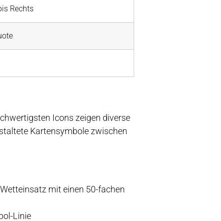
bis Rechts
uote
ochwertigsten Icons zeigen diverse
estaltete Kartensymbole zwischen
 Wetteinsatz mit einen 50-fachen
ol-Linie