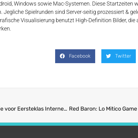
ndroid, Windows sowie Mac-Systemen. Diese Startzeiten wi
Jegliche Spielrunden sind Server-seitig prozessiert & gel
rafische Visualisierung benutzt High-Definition Bilder, di
rken.
Facebook
Twitter
Shark Roll Casino: Je Locatie voor Eersteklas Internet Gaming