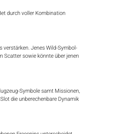
et durch voller Kombination
is verstärken. Jenes Wild-Symbol-
m Scatter sowie könnte über jenen
 Flugzeug-Symbole samt Missionen,
em Slot die unberechenbare Dynamik
ebenen Freespins unterscheidet