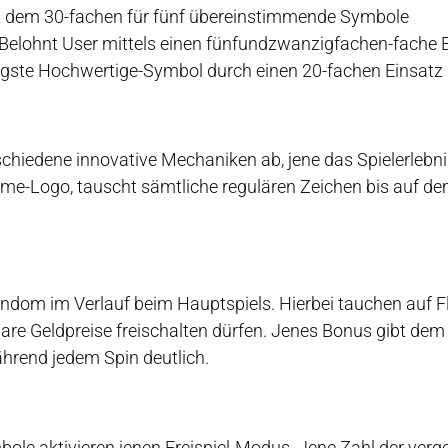
t dem 30-fachen für fünf übereinstimmende Symbole
Belohnt User mittels einen fünfundzwanzigfachen-fache B
igste Hochwertige-Symbol durch einen 20-fachen Einsatz
schiedene innovative Mechaniken ab, jene das Spielerlebn
ame-Logo, tauscht sämtliche regulären Zeichen bis auf de
random im Verlauf beim Hauptspiels. Hierbei tauchen auf
lbare Geldpreise freischalten dürfen. Jenes Bonus gibt d
ährend jedem Spin deutlich.
ole aktivieren jenen Freispiel-Modus. Jene Zahl der verg