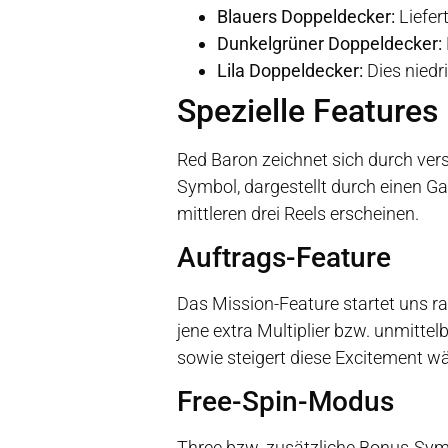
Blauers Doppeldecker:
Liefer
Dunkelgrüner Doppeldecker:
Lila Doppeldecker:
Dies niedr
Spezielle Features
Red Baron zeichnet sich durch ver
Symbol, dargestellt durch einen G
mittleren drei Reels erscheinen.
Auftrags-Feature
Das Mission-Feature startet uns 
jene extra Multiplier bzw. unmitte
sowie steigert diese Excitement w
Free-Spin-Modus
Three bzw. zusätzliche Bonus-Symb