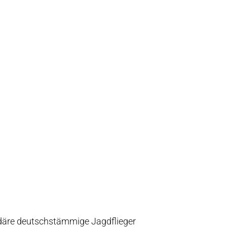
endäre deutschstämmige Jagdflieger