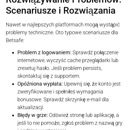
Scenariusze i Rozwiązania
Nawet w najlepszych platformach mogą wystąpić
problemy techniczne. Oto typowe scenariusze dla
Betsafe:
Problem z logowaniem:
Sprawdź połączenie
internetowe, wyczyść cache przeglądarki lub
zresetuj hasło. Jeśli problem persists,
skontaktuj się z supportem.
Opóźniona wypłata:
Upewnij się, że konto jest
zweryfikowane i spełniłeś wymagania
bonusowe. Sprawdź skrzynkę e-mail dla
aktualizacji.
Błędy w grze:
Odśwież stronę lub aplikację, a
jeśli to nie pomoże, zgłoś problem z nazwą gry