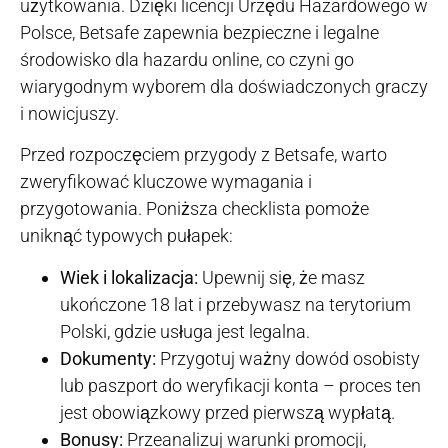
użytkowania. Dzięki licencji Urzędu Hazardowego w
Polsce, Betsafe zapewnia bezpieczne i legalne
środowisko dla hazardu online, co czyni go
wiarygodnym wyborem dla doświadczonych graczy
i nowicjuszy.
Przed rozpoczęciem przygody z Betsafe, warto
zweryfikować kluczowe wymagania i
przygotowania. Poniższa checklista pomoże
uniknąć typowych pułapek:
Wiek i lokalizacja:
Upewnij się, że masz
ukończone 18 lat i przebywasz na terytorium
Polski, gdzie usługa jest legalna.
Dokumenty:
Przygotuj ważny dowód osobisty
lub paszport do weryfikacji konta – proces ten
jest obowiązkowy przed pierwszą wypłatą.
Bonusy:
Przeanalizuj warunki promocji,