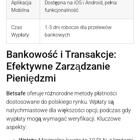
Aplikacja
Dostępna na iOS i Android, pełna
Mobilna
funkcjonalność
Czas
1-3 dni robocze dla przelewów
Wypłaty
bankowych
Bankowość i Transakcje:
Efektywne Zarządzanie
Pieniędzmi
Betsafe
oferuje różnorodne metody płatności
dostosowane do polskiego rynku. Wpłaty są
natychmiastowe dla większości opcji, podczas gdy
wypłaty mogą wymagać weryfikacji. Kluczowe
aspekty: