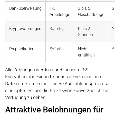
Banküberweisung
1-3
3 bis 5
2
Arbeitstage
Geschäftstage
Kryptowährungen
Sofortig
0 bis 2
2
Stunden
Prepaidkarten
Sofortig
Nicht
€
erhältlich
Alle Zahlungen werden durch neuester SSL-
Encryption abgesichert, sodass deine monetären
Daten stets safe sind. Unsere Auszahlungsprozesse
sind optimiert, um dir Ihre Gewinne unverzüglich zur
Verfügung zu geben.
Attraktive Belohnungen für