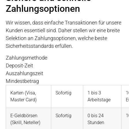
Zahlungsoptionen
Wir wissen, dass einfache Transaktionen für unsere
Kunden essentiell sind. Daher stellen wir eine breite
Selektion an Zahlungsoptionen, welche beste
Sicherheitsstandards erfüllen.
Zahlungsmethode
Deposit-Zeit
Auszahlungszeit
Mindestbetrag
Karten (Visa,
Sofortig
1 bis 3
1
Master Card)
Arbeitstage
E
E-Geldbörsen
Sofortig
0 bis 24
1
(Skrill, Neteller)
Stunden