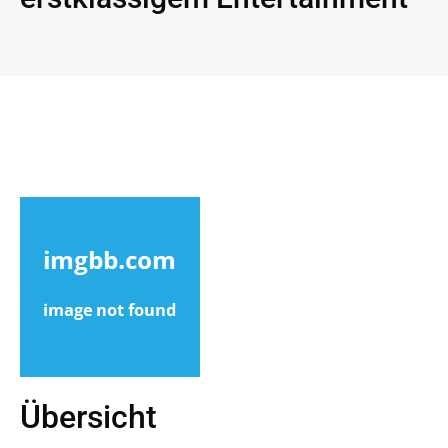
Übersicht