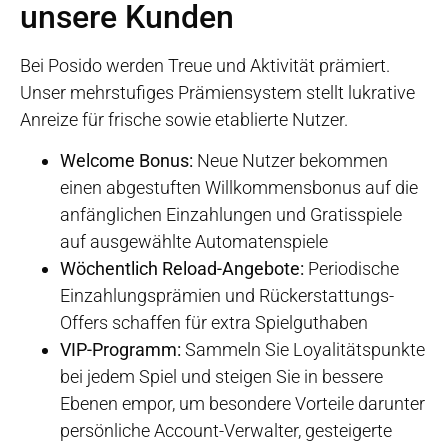
unsere Kunden
Bei Posido werden Treue und Aktivität prämiert.
Unser mehrstufiges Prämiensystem stellt lukrative
Anreize für frische sowie etablierte Nutzer.
Welcome Bonus:
Neue Nutzer bekommen
einen abgestuften Willkommensbonus auf die
anfänglichen Einzahlungen und Gratisspiele
auf ausgewählte Automatenspiele
Wöchentlich Reload-Angebote:
Periodische
Einzahlungsprämien und Rückerstattungs-
Offers schaffen für extra Spielguthaben
VIP-Programm:
Sammeln Sie Loyalitätspunkte
bei jedem Spiel und steigen Sie in bessere
Ebenen empor, um besondere Vorteile darunter
persönliche Account-Verwalter, gesteigerte