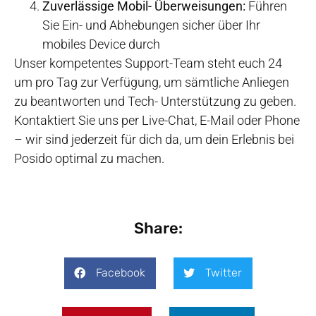
Zuverlässige Mobil- Überweisungen:
Führen
Sie Ein- und Abhebungen sicher über Ihr
mobiles Device durch
Unser kompetentes Support-Team steht euch 24
um pro Tag zur Verfügung, um sämtliche Anliegen
zu beantworten und Tech- Unterstützung zu geben.
Kontaktiert Sie uns per Live-Chat, E-Mail oder Phone
– wir sind jederzeit für dich da, um dein Erlebnis bei
Posido optimal zu machen.
Share:
Facebook
Twitter