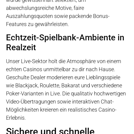
abwechslungsreiche Motive, faire
Auszahlungsquoten sowie packende Bonus-
Features zu gewährleisten.
Echtzeit-Spielbank-Ambiente in
Realzeit
Unser Live-Sektor holt die Atmosphäre von einem
echten Casinos unmittelbar zu dir nach Hause.
Geschulte Dealer moderieren eure Lieblingsspiele
wie Blackjack, Roulette, Bakarat und verschiedene
Poker-Varianten in Live. Die qualitativ hochwertigen
Video-Übertragungen sowie interaktiven Chat-
Möglichkeiten kreieren ein realistisches Casino-
Erlebnis.
Sichere und schnelle