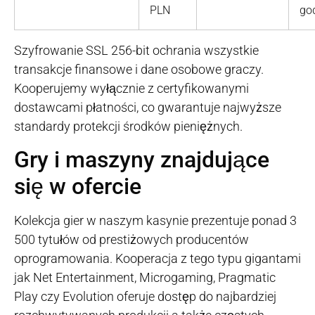
PLN
go
Szyfrowanie SSL 256-bit ochrania wszystkie
transakcje finansowe i dane osobowe graczy.
Kooperujemy wyłącznie z certyfikowanymi
dostawcami płatności, co gwarantuje najwyższe
standardy protekcji środków pieniężnych.
Gry i maszyny znajdujące
się w ofercie
Kolekcja gier w naszym kasynie prezentuje ponad 3
500 tytułów od prestiżowych producentów
oprogramowania. Kooperacja z tego typu gigantami
jak Net Entertainment, Microgaming, Pragmatic
Play czy Evolution oferuje dostęp do najbardziej