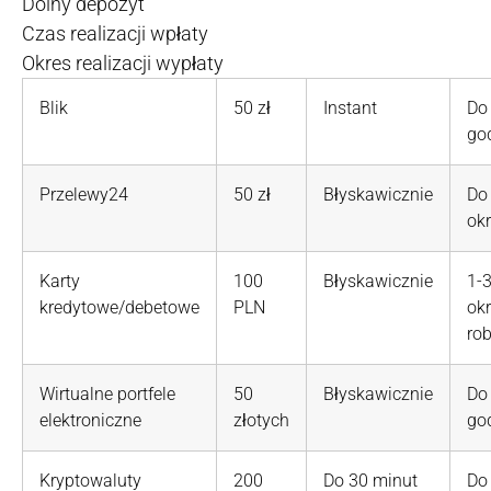
Dolny depozyt
Czas realizacji wpłaty
Okres realizacji wypłaty
Blik
50 zł
Instant
Do
go
Przelewy24
50 zł
Błyskawicznie
Do
ok
Karty
100
Błyskawicznie
1-
kredytowe/debetowe
PLN
ok
ro
Wirtualne portfele
50
Błyskawicznie
Do
elektroniczne
złotych
go
Kryptowaluty
200
Do 30 minut
Do