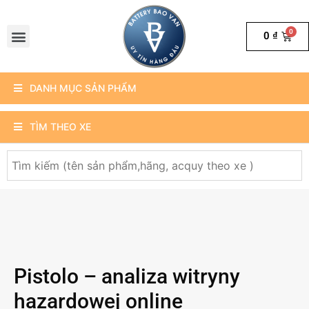
0
₫
DANH MỤC SẢN PHẨM
TÌM THEO XE
Pistolo – analiza witryny
hazardowej online