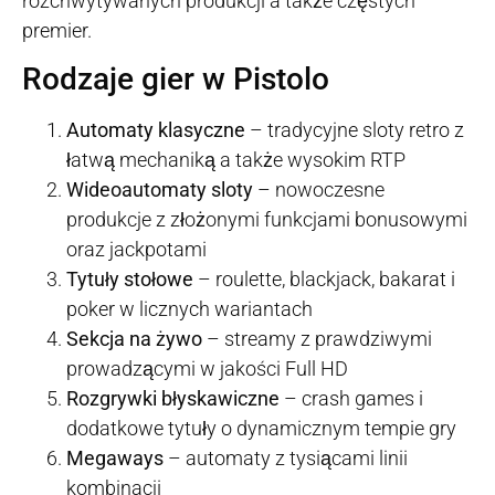
rozchwytywanych produkcji a także częstych
premier.
Rodzaje gier w Pistolo
Automaty klasyczne
– tradycyjne sloty retro z
łatwą mechaniką a także wysokim RTP
Wideoautomaty sloty
– nowoczesne
produkcje z złożonymi funkcjami bonusowymi
oraz jackpotami
Tytuły stołowe
– roulette, blackjack, bakarat i
poker w licznych wariantach
Sekcja na żywo
– streamy z prawdziwymi
prowadzącymi w jakości Full HD
Rozgrywki błyskawiczne
– crash games i
dodatkowe tytuły o dynamicznym tempie gry
Megaways
– automaty z tysiącami linii
kombinacji