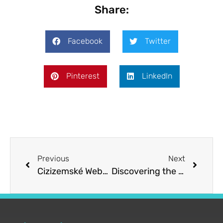
Share:
Facebook
Twitter
Pinterest
LinkedIn
Previous
Next
Cizizemské Webové Casino: Kompletní Návod pro Tuzemské Hráče
Discovering the Best Online Casino Australia Has to Offer