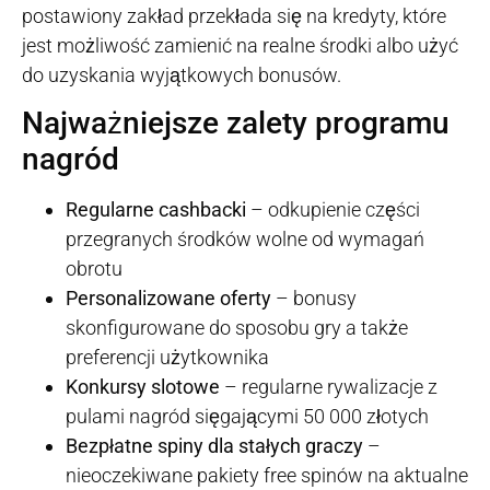
postawiony zakład przekłada się na kredyty, które
jest możliwość zamienić na realne środki albo użyć
do uzyskania wyjątkowych bonusów.
Najważniejsze zalety programu
nagród
Regularne cashbacki
– odkupienie części
przegranych środków wolne od wymagań
obrotu
Personalizowane oferty
– bonusy
skonfigurowane do sposobu gry a także
preferencji użytkownika
Konkursy slotowe
– regularne rywalizacje z
pulami nagród sięgającymi 50 000 złotych
Bezpłatne spiny dla stałych graczy
–
nieoczekiwane pakiety free spinów na aktualne