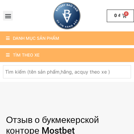
0
₫
DANH MỤC SẢN PHẨM
TÌM THEO XE
Отзыв о букмекерской
конторе Mostbet