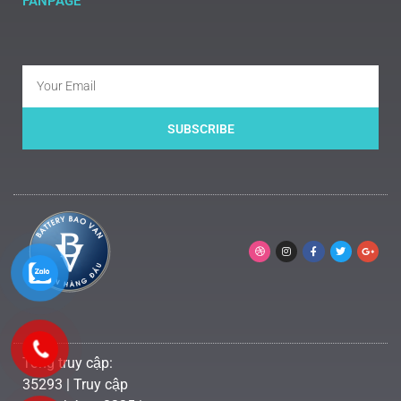
FANPAGE
SUBSCRIBE
Tổng truy cập:
35293 | Truy cập