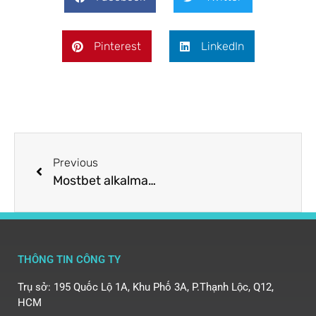
Pinterest
LinkedIn
Previous
Mostbet alkalmazás áttekintése
THÔNG TIN CÔNG TY
Trụ sở: 195 Quốc Lộ 1A, Khu Phố 3A, P.Thạnh Lộc, Q12,
HCM