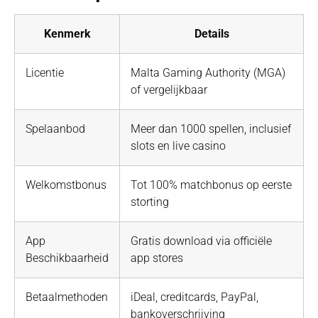
Kenmerk
Details
Licentie
Malta Gaming Authority (MGA)
of vergelijkbaar
Spelaanbod
Meer dan 1000 spellen, inclusief
slots en live casino
Welkomstbonus
Tot 100% matchbonus op eerste
storting
App
Gratis download via officiële
Beschikbaarheid
app stores
Betaalmethoden
iDeal, creditcards, PayPal,
bankoverschrijving