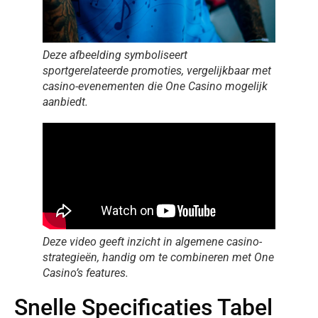
Deze afbeelding symboliseert
sportgerelateerde promoties, vergelijkbaar met
casino-evenementen die One Casino mogelijk
aanbiedt.
Deze video geeft inzicht in algemene casino-
strategieën, handig om te combineren met One
Casino’s features.
Snelle Specificaties Tabel