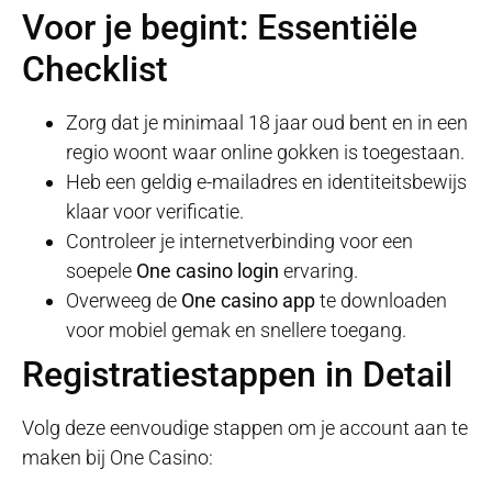
Voor je begint: Essentiële
Checklist
Zorg dat je minimaal 18 jaar oud bent en in een
regio woont waar online gokken is toegestaan.
Heb een geldig e-mailadres en identiteitsbewijs
klaar voor verificatie.
Controleer je internetverbinding voor een
soepele
One casino login
ervaring.
Overweeg de
One casino app
te downloaden
voor mobiel gemak en snellere toegang.
Registratiestappen in Detail
Volg deze eenvoudige stappen om je account aan te
maken bij One Casino: