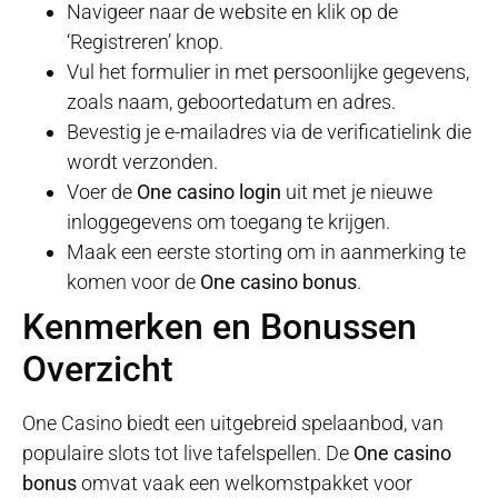
Navigeer naar de website en klik op de
‘Registreren’ knop.
Vul het formulier in met persoonlijke gegevens,
zoals naam, geboortedatum en adres.
Bevestig je e-mailadres via de verificatielink die
wordt verzonden.
Voer de
One casino login
uit met je nieuwe
inloggegevens om toegang te krijgen.
Maak een eerste storting om in aanmerking te
komen voor de
One casino bonus
.
Kenmerken en Bonussen
Overzicht
One Casino biedt een uitgebreid spelaanbod, van
populaire slots tot live tafelspellen. De
One casino
bonus
omvat vaak een welkomstpakket voor