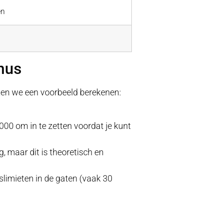
en
nus
aten we een voorbeeld berekenen:
000 om in te zetten voordat je kunt
, maar dit is theoretisch en
slimieten in de gaten (vaak 30