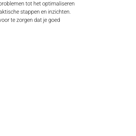
problemen tot het optimaliseren
raktische stappen en inzichten.
oor te zorgen dat je goed