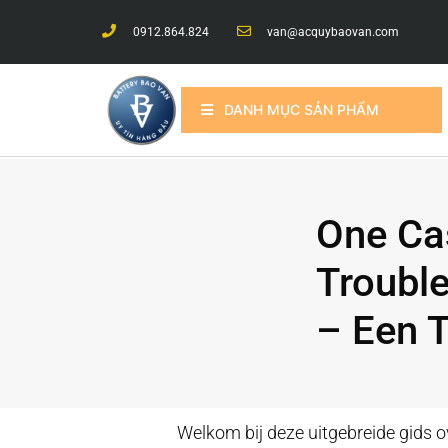
0912.864.824
van@acquybaovan.com
DANH MỤC SẢN PHẨM
One Ca
Troubl
– Een 
Welkom bij deze uitgebreide gids o