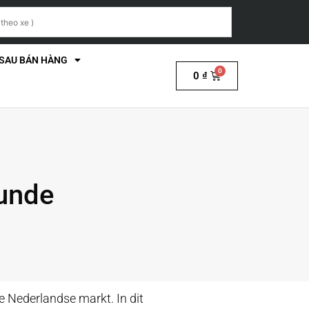
 SAU BÁN HÀNG
0
₫
kunde
e Nederlandse markt. In dit