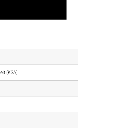
eit (KSA)