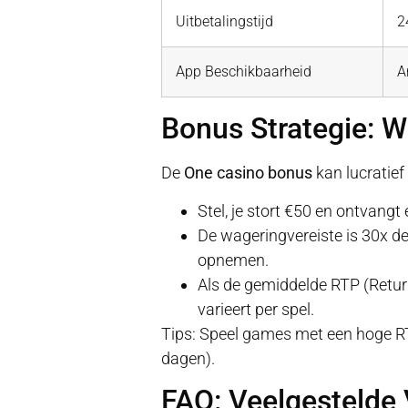
Uitbetalingstijd
2
App Beschikbaarheid
A
Bonus Strategie: 
De
One casino bonus
kan lucratief
Stel, je stort €50 en ontvang
De wageringvereiste is 30x de
opnemen.
Als de gemiddelde RTP (Return
varieert per spel.
Tips: Speel games met een hoge RTP
dagen).
FAQ: Veelgestelde