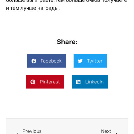
и тем лучше награды.
Share:
Facebook
Twitter
Pinterest
LinkedIn
Previous
Next