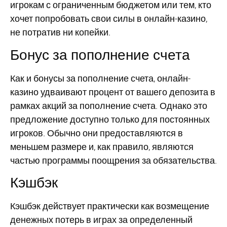
игрокам с ограниченным бюджетом или тем, кто
хочет попробовать свои силы в онлайн-казино,
не потратив ни копейки.
Бонус за пополнение счета
Как и бонусы за пополнение счета, онлайн-
казино удваивают процент от вашего депозита в
рамках акций за пополнение счета. Однако это
предложение доступно только для постоянных
игроков. Обычно они предоставляются в
меньшем размере и, как правило, являются
частью программы поощрения за обязательства.
Кэшбэк
Кэшбэк действует практически как возмещение
денежных потерь в играх за определенный