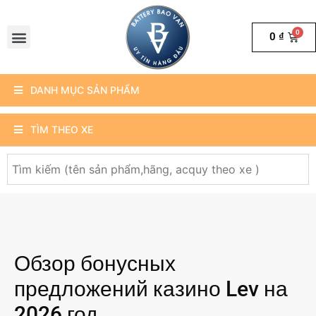
0
₫
DANH MỤC SẢN PHẨM
TÌM THEO XE
Обзор бонусных
предложений казино Lev на
2026 год