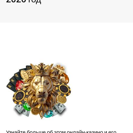
Узнайте больше об этом онлайн-казино и его