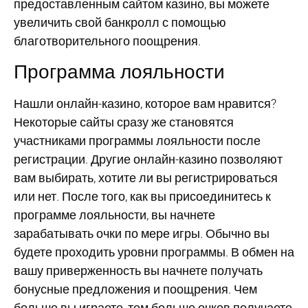
предоставленным сайтом казино, вы можете
увеличить свой банкролл с помощью
благотворительного поощрения.
Программа лояльности
Нашли онлайн-казино, которое вам нравится?
Некоторые сайты сразу же становятся
участниками программы лояльности после
регистрации. Другие онлайн-казино позволяют
вам выбирать, хотите ли вы регистрироваться
или нет. После того, как вы присоединитесь к
программе лояльности, вы начнете
зарабатывать очки по мере игры. Обычно вы
будете проходить уровни программы. В обмен на
вашу приверженность вы начнете получать
бонусные предложения и поощрения. Чем
больше вы играете, тем больше очков получаете