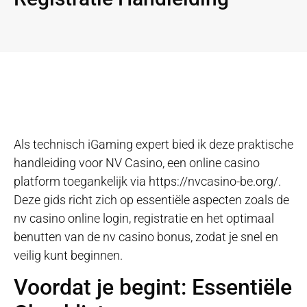
Als technisch iGaming expert bied ik deze praktische
handleiding voor NV Casino, een online casino
platform toegankelijk via https://nvcasino-be.org/.
Deze gids richt zich op essentiële aspecten zoals de
nv casino online login, registratie en het optimaal
benutten van de nv casino bonus, zodat je snel en
veilig kunt beginnen.
Voordat je begint: Essentiële