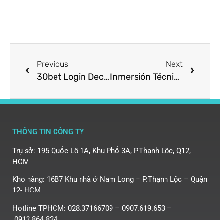
Previous
Next
30bet Login Decoded: An Exhaustive Troubleshooting and Security Protocol Manual
Inmersión Técnica en PokerStars: Solución de Login, Matemáticas de Bonos y FAQ Extendido
THÔNG TIN CÔNG TY
Trụ sở: 195 Quốc Lộ 1A, Khu Phố 3A, P.Thạnh Lộc, Q12,
HCM
Kho hàng: 16B7 Khu nhà ở Nam Long – P.Thạnh Lộc – Quận
12- HCM
Hotline TPHCM: 028.37166709 – 0907.619.653 –
0912.864.824