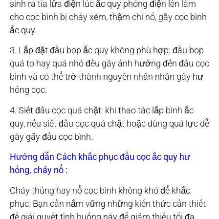
sinh ra tia lửa điện lúc ắc quy phóng điện lên làm
cho cọc bình bị cháy xém, thậm chí nổ, gãy cọc bình
ắc quy.
3. Lắp đặt đầu bọp ắc quy không phù hợp: đầu bọp
quá to hay quá nhỏ đều gây ảnh hưởng đến đầu cọc
bình và có thể trở thành nguyên nhân nhân gây hư
hỏng cọc.
4. Siết đầu cọc quá chặt: khi thao tác lắp bình ắc
quy, nếu siết đầu cọc quá chặt hoặc dùng quá lực dễ
gây gãy đầu cọc bình.
Hướng dẫn Cách khắc phục đầu cọc ắc quy hư
hỏng, cháy nổ :
Cháy thủng hay nổ cọc bình không khó để khắc
phục. Bạn cần nắm vững những kiến thức cần thiết
để giải quyết tình huống này để giảm thiểu tối đa