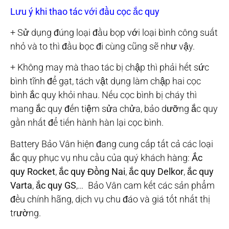
Lưu ý khi thao tác với đầu cọc ắc quy
+ Sử dụng đúng loại đầu bọp với loại bình công suất
nhỏ và to thì đầu bọc đi cùng cũng sẽ như vậy.
+ Không may mà thao tác bị chập thì phải hết sức
bình tĩnh để gạt, tách vật dụng làm chập hai cọc
bình ắc quy khỏi nhau. Nếu cọc bình bị cháy thì
mang ắc quy đến tiệm sửa chửa, bảo dưỡng ắc quy
gần nhất để tiến hành hàn lại cọc bình.
Battery Bảo Vân hiện đang cung cấp tất cả các loại
ắc quy phục vụ nhu cầu của quý khách hàng:
Ắc
quy Rocket
,
ắc quy Đồng Nai
,
ắc quy Delkor
,
ắc quy
Varta
,
ắc quy GS
,… Bảo Vân cam kết các sản phẩm
đều chính hãng, dịch vụ chu đáo và giá tốt nhất thị
trường.