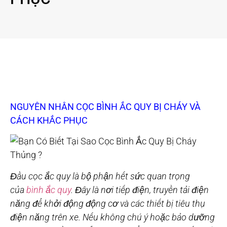
NGUYÊN NHÂN CỌC BÌNH ẮC QUY BỊ CHÁY VÀ
CÁCH KHẮC PHỤC
Đầu cọc ắc quy là bộ phận hết sức quan trọng
của
bình ắc quy
. Đây là nơi tiếp điện, truyền tải điện
năng để khởi động động cơ và các thiết bị tiêu thụ
điện năng trên xe. Nếu không chú ý hoặc bảo dưỡng