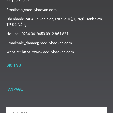
0912.864.824
Email:van@acquybaovan.com
Chi nhánh: 240A Lê văn hiến, P.Khuê Mỹ, Q.Ngũ Hành Sơn,
TP Đà Nẵng
Hotline : 0236.3619653-0912.864.824
Email:sale_danang@acquybaovan.com
Website: https://www.acquybaovan.com
DỊCH VỤ
FANPAGE