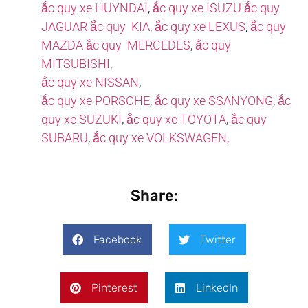
ắc quy xe HUYNDAI
,
ắc quy xe ISUZU
ắc quy
JAGUAR
ắc quy KIA
,
ắc quy xe LEXUS
,
ắc quy
MAZDA
ắc quy MERCEDES
,
ắc quy
MITSUBISHI
,
ắc quy xe NISSAN
,
ắc quy xe PORSCHE
,
ắc quy xe SSANYONG
,
ắc
quy xe SUZUKI
,
ắc quy xe TOYOTA
,
ắc quy
SUBARU
,
ắc quy xe VOLKSWAGEN,
Share:
Facebook
Twitter
Pinterest
LinkedIn