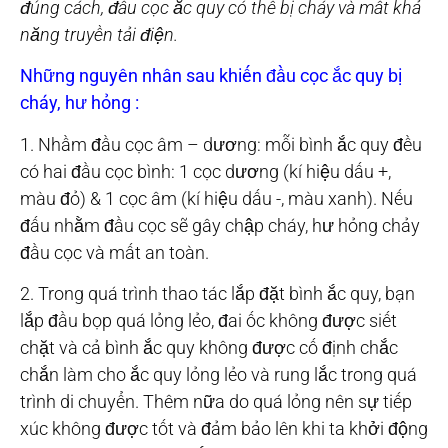
đúng cách, đầu cọc ắc quy có thể bị cháy và mất khả
năng truyền tải điện.
Những nguyên nhân sau khiến đầu cọc ắc quy bị
cháy, hư hỏng :
1. Nhầm đầu cọc âm – dương: mỗi bình ắc quy đều
có hai đầu cọc bình: 1 cọc dương (kí hiệu dấu +,
màu đỏ) & 1 cọc âm (kí hiệu dấu -, màu xanh). Nếu
đấu nhằm đầu cọc sẽ gây chập cháy, hư hỏng chảy
đầu cọc và mất an toàn.
2. Trong quá trình thao tác lắp đặt bình ắc quy, bạn
lắp đầu bọp quá lỏng lẻo, đai ốc không được siết
chặt và cả bình ắc quy không được cố định chắc
chắn làm cho ắc quy lỏng lẻo và rung lắc trong quá
trình di chuyển. Thêm nữa do quá lỏng nên sự tiếp
xúc không được tốt và đảm bảo lên khi ta khởi động