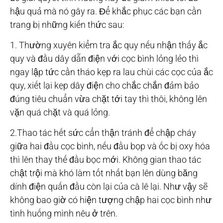
hậu quả mà nó gây ra. Để khắc phục các bạn cần
trang bị những kiến thức sau:
1. Thường xuyên kiểm tra ắc quy nếu nhận thấy ắc
quy và đầu dây dẫn điện với cọc bình lỏng lẻo thì
ngay lập tức cần tháo kẹp ra lau chùi các cọc của ắc
quy, xiết lại kẹp dây điện cho chắc chắn đảm bảo
đúng tiêu chuẩn vừa chặt tới tay thì thôi, không lên
vặn quá chặt và quá lỏng.
2.Thao tác hết sức cẩn thận tránh để chập cháy
giữa hai đầu cọc bình, nếu đầu bọp và ốc bị oxy hóa
thì lên thay thế đầu bọc mới. Không gian thao tác
chật trội mà khó làm tốt nhất bạn lên dùng băng
dính điện quấn đầu còn lại của cà lê lại. Như vậy sẽ
không bao giờ có hiện tượng chập hai cọc bình như
tình huống mình nêu ở trên.