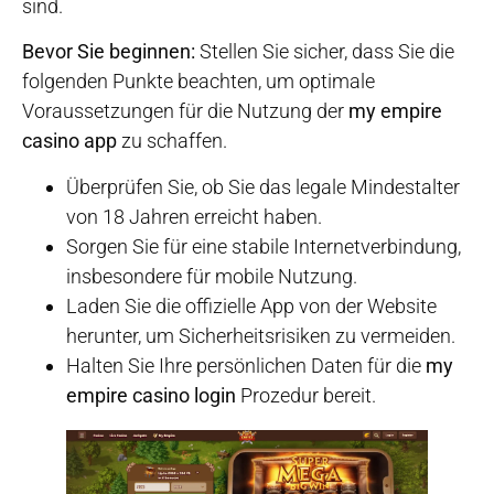
sind.
Bevor Sie beginnen:
Stellen Sie sicher, dass Sie die
folgenden Punkte beachten, um optimale
Voraussetzungen für die Nutzung der
my empire
casino app
zu schaffen.
Überprüfen Sie, ob Sie das legale Mindestalter
von 18 Jahren erreicht haben.
Sorgen Sie für eine stabile Internetverbindung,
insbesondere für mobile Nutzung.
Laden Sie die offizielle App von der Website
herunter, um Sicherheitsrisiken zu vermeiden.
Halten Sie Ihre persönlichen Daten für die
my
empire casino login
Prozedur bereit.