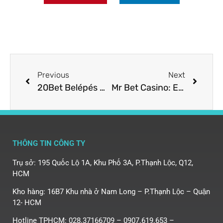
Previous
Next
20Bet Belépés Mesterkurzus: Bejelentkezés, Biztonság és Stratégia Lépésről Lépésre
Mr Bet Casino: En Teknisk Vejledning til Bonus Matematik og Login Optimering
THÔNG TIN CÔNG TY
Trụ sở: 195 Quốc Lộ 1A, Khu Phố 3A, P.Thạnh Lộc, Q12,
HCM
Kho hàng: 16B7 Khu nhà ở Nam Long – P.Thạnh Lộc – Quận
12- HCM
Hotline TPHCM: 028.37166709 – 0907.619.653 –