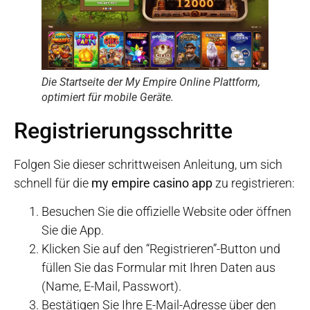
Die Startseite der My Empire Online Plattform,
optimiert für mobile Geräte.
Registrierungsschritte
Folgen Sie dieser schrittweisen Anleitung, um sich
schnell für die
my empire casino app
zu registrieren:
Besuchen Sie die offizielle Website oder öffnen
Sie die App.
Klicken Sie auf den “Registrieren”-Button und
füllen Sie das Formular mit Ihren Daten aus
(Name, E-Mail, Passwort).
Bestätigen Sie Ihre E-Mail-Adresse über den