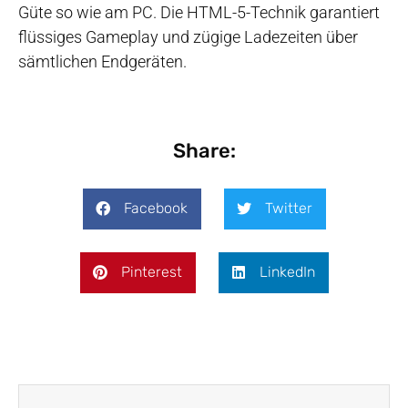
Güte so wie am PC. Die HTML-5-Technik garantiert
flüssiges Gameplay und zügige Ladezeiten über
sämtlichen Endgeräten.
Share:
Facebook
Twitter
Pinterest
LinkedIn