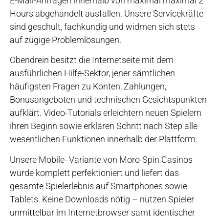
E-Mail-Anfragen innerhalb von maximal maximal 2
Hours abgehandelt ausfallen. Unsere Servicekräfte
sind geschult, fachkundig und widmen sich stets
auf zügige Problemlösungen.
Obendrein besitzt die Internetseite mit dem
ausführlichen Hilfe-Sektor, jener sämtlichen
häufigsten Fragen zu Konten, Zahlungen,
Bonusangeboten und technischen Gesichtspunkten
aufklärt. Video-Tutorials erleichtern neuen Spielern
ihren Beginn sowie erklären Schritt nach Step alle
wesentlichen Funktionen innerhalb der Plattform.
Unsere Mobile- Variante von Moro-Spin Casinos
wurde komplett perfektioniert und liefert das
gesamte Spielerlebnis auf Smartphones sowie
Tablets. Keine Downloads nötig – nutzen Spieler
unmittelbar im Internetbrowser samt identischer