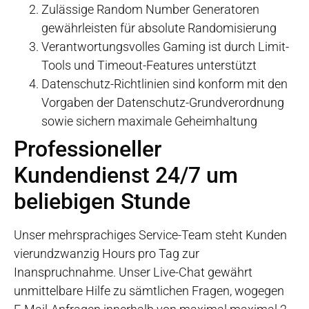
Zulässige Random Number Generatoren
gewährleisten für absolute Randomisierung
Verantwortungsvolles Gaming ist durch Limit-
Tools und Timeout-Features unterstützt
Datenschutz-Richtlinien sind konform mit den
Vorgaben der Datenschutz-Grundverordnung
sowie sichern maximale Geheimhaltung
Professioneller
Kundendienst 24/7 um
beliebigen Stunde
Unser mehrsprachiges Service-Team steht Kunden
vierundzwanzig Hours pro Tag zur
Inanspruchnahme. Unser Live-Chat gewährt
unmittelbare Hilfe zu sämtlichen Fragen, wogegen