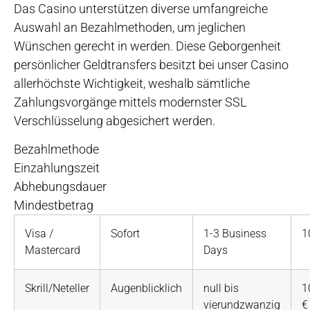
Das Casino unterstützen diverse umfangreiche
Auswahl an Bezahlmethoden, um jeglichen
Wünschen gerecht in werden. Diese Geborgenheit
persönlicher Geldtransfers besitzt bei unser Casino
allerhöchste Wichtigkeit, weshalb sämtliche
Zahlungsvorgänge mittels modernster SSL
Verschlüsselung abgesichert werden.
Bezahlmethode
Einzahlungszeit
Abhebungsdauer
Mindestbetrag
Visa /
Sofort
1-3 Business
1
Mastercard
Days
Skrill/Neteller
Augenblicklich
null bis
1
vierundzwanzig
€