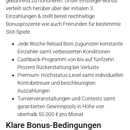
gebührend zu honorieren. Unser Einsteiger-Bonus
verteilt sich herüber über der initialen 3
Einzahlungen & stellt bereit reichhaltige
Bonusprozente wie auch Freirunden für bestimmte
Slot-Spiele.
Jede Woche Reload Boni zugunsten konstante
Einzahler samt verbesserten Konditionen
Cashback-Programm von bis auf fünfzehn
Prozent Rückerstattung bei Verluste
Premium- Hochstatus-Level samt individuellen
Kontobetreuer und beschleunigten
Auszahlungen
Turnierveranstaltungen und Contests samt
garantierten Gewinnpools in Höhe von
oberhalb 50.000 € pro Monat
Klare Bonus-Bedingungen