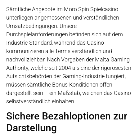
Sämtliche Angebote im Moro Spin Spielcasino
unterliegen angemessenen und verständlichen
Umsatzbedingungen. Unsere
Durchspielanforderungen befinden sich auf dem
Industrie-Standard, während das Casino
kommunizieren alle Terms verständlich und
nachvollziehbar. Nach Vorgaben der Malta Gaming
Authority, welche seit 2004 als eine der rigorosesten
Aufsichtsbehörden der Gaming-Industrie fungiert,
müssen sämtliche Bonus-Konditionen offen
dargestellt sein – ein Maßstab, welchen das Casino
selbstverständlich einhalten.
Sichere Bezahloptionen zur
Darstellung