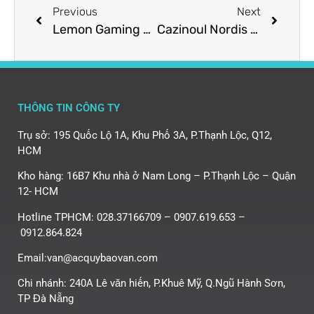
Previous
Next
Lemon Gaming – Ihre zuverlässige Website für das hochwertiges Online-Gaming
Cazinoul Nordis Casino: Competența Noastră Consolidată în Sectorul Jocurilor de Șansă Online
THÔNG TIN CÔNG TY
Trụ sở: 195 Quốc Lộ 1A, Khu Phố 3A, P.Thạnh Lộc, Q12,
HCM
Kho hàng: 16B7 Khu nhà ở Nam Long – P.Thạnh Lộc – Quận
12- HCM
Hotline TPHCM: 028.37166709 – 0907.619.653 –
0912.864.824
Email:van@acquybaovan.com
Chi nhánh: 240A Lê văn hiến, P.Khuê Mỹ, Q.Ngũ Hành Sơn,
TP Đà Nẵng