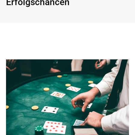
Erfolgschancen