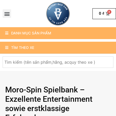
0
₫
DANH MỤC SẢN PHẨM
TÌM THEO XE
Moro-Spin Spielbank –
Exzellente Entertainment
sowie erstklassige