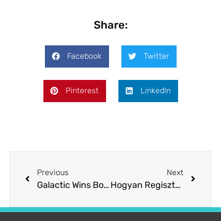
Share:
Facebook
Twitter
Pinterest
LinkedIn
Previous
Next
Galactic Wins Bonus Decoded: A Registration and Strategy Handbook
Hogyan Regisztrálj és Jelentkezz be a Pistolo Kaszinóba?