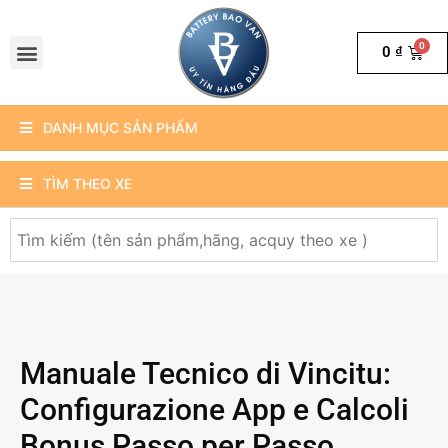
0
₫
DANH MỤC SẢN PHẨM
TÌM THEO XE
Manuale Tecnico di Vincitu:
Configurazione App e Calcoli
Bonus Passo per Passo