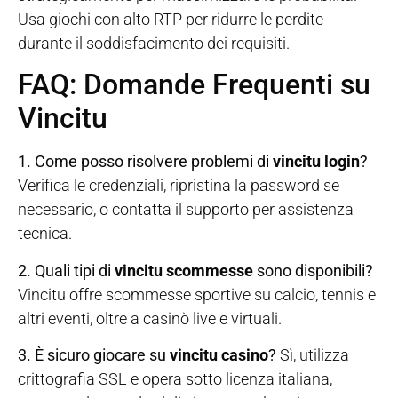
Usa giochi con alto RTP per ridurre le perdite
durante il soddisfacimento dei requisiti.
FAQ: Domande Frequenti su
Vincitu
1. Come posso risolvere problemi di
vincitu login
?
Verifica le credenziali, ripristina la password se
necessario, o contatta il supporto per assistenza
tecnica.
2. Quali tipi di
vincitu scommesse
sono disponibili?
Vincitu offre scommesse sportive su calcio, tennis e
altri eventi, oltre a casinò live e virtuali.
3. È sicuro giocare su
vincitu casino
?
Sì, utilizza
crittografia SSL e opera sotto licenza italiana,