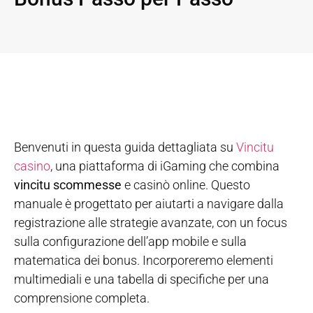
Benvenuti in questa guida dettagliata su
Vincitu
casino
, una piattaforma di iGaming che combina
vincitu scommesse
e casinò online. Questo
manuale è progettato per aiutarti a navigare dalla
registrazione alle strategie avanzate, con un focus
sulla configurazione dell’app mobile e sulla
matematica dei bonus. Incorporeremo elementi
multimediali e una tabella di specifiche per una
comprensione completa.