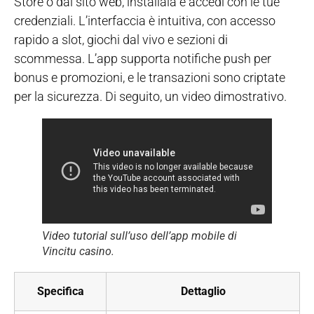
Store o dal sito web, installala e accedi con le tue
credenziali. L’interfaccia è intuitiva, con accesso
rapido a slot, giochi dal vivo e sezioni di
scommessa. L’app supporta notifiche push per
bonus e promozioni, e le transazioni sono criptate
per la sicurezza. Di seguito, un video dimostrativo.
Video tutorial sull’uso dell’app mobile di
Vincitu casino.
Specifica
Dettaglio