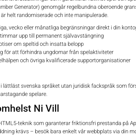
mber Generator) genomgår regelbundna oberoende gran
en är helt randomiserade och inte manipulerade.
iga, vecko eller månatliga begränsningar direkt i din kont
 timmar upp till permanent självavstängning
iser om speltid och insatta belopp
ing för att förhindra ungdomar från spelaktiviteter
pelhälpen och övriga kvalificerade supportorganisationer
i lättläst svenska språket utan juridisk fackspråk som för
arstagande spelare.
mhelst Ni Vill
TML5-teknik som garanterar friktionsfri prestanda på Ap
ning krävs – besök bara enkelt vår webbplats via din mob