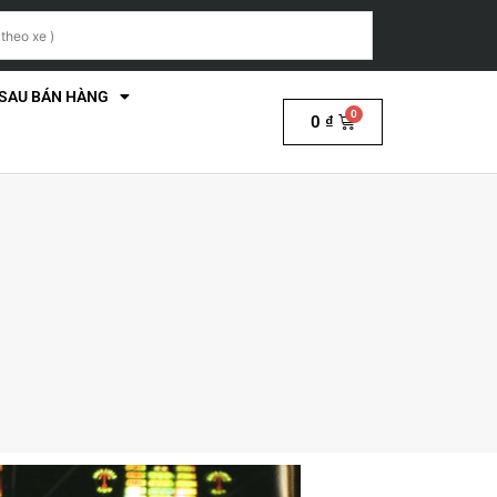
 SAU BÁN HÀNG
0
₫