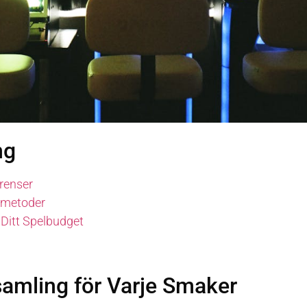
ng
erenser
smetoder
Ditt Spelbudget
amling för Varje Smaker