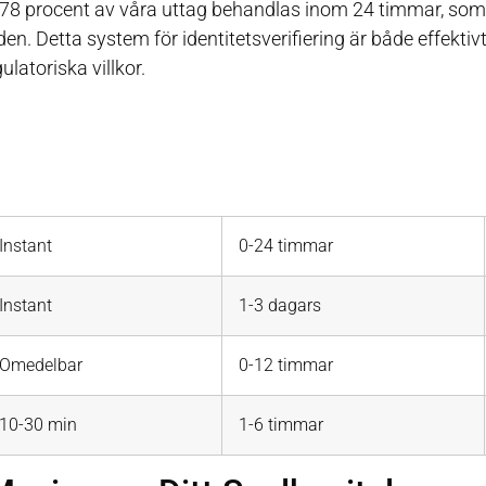
r 78 procent av våra uttag behandlas inom 24 timmar, som
 Detta system för identitetsverifiering är både effektivt 
latoriska villkor.
Instant
0-24 timmar
Instant
1-3 dagars
Omedelbar
0-12 timmar
10-30 min
1-6 timmar