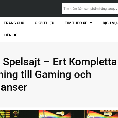
TRANG CHỦ
GIỚI THIỆU
TÌM THEO XE
DỊCH VỤ
LIÊN HỆ
 Spelsajt – Ert Kompletta
ing till Gaming och
hanser