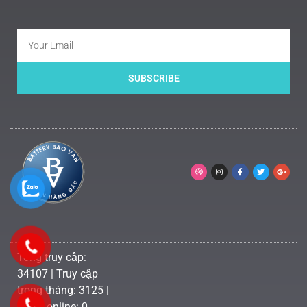
SUBSCRIBE
Tổng truy cập:
34107 | Truy cập
trong tháng: 3125 |
Đang online: 0