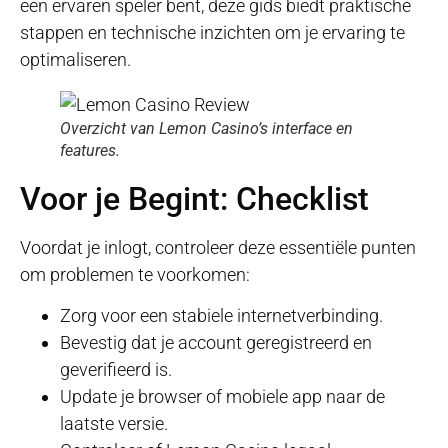
een ervaren speler bent, deze gids biedt praktische
stappen en technische inzichten om je ervaring te
optimaliseren.
Overzicht van Lemon Casino’s interface en
features.
Voor je Begint: Checklist
Voordat je inlogt, controleer deze essentiële punten
om problemen te voorkomen:
Zorg voor een stabiele internetverbinding.
Bevestig dat je account geregistreerd en
geverifieerd is.
Update je browser of mobiele app naar de
laatste versie.