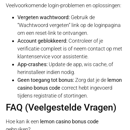
Veelvoorkomende login-problemen en oplossingen:
Vergeten wachtwoord:
Gebruik de
“Wachtwoord vergeten” link op de loginpagina
om een reset-link te ontvangen.
Account geblokkeerd:
Controleer of je
verificatie compleet is of neem contact op met
klantenservice voor assistentie.
App-crashes:
Update de app, wis cache, of
herinstalleer indien nodig.
Geen toegang tot bonus:
Zorg dat je de
lemon
casino bonus code
correct hebt ingevoerd
tijdens registratie of stortingen.
FAQ (Veelgestelde Vragen)
Hoe kan ik een
lemon casino bonus code
gebruiken?