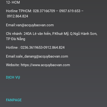
12- HCM
Hotline TPHCM: 028.37166709 – 0907.619.653 –
0912.864.824
Email:van@acquybaovan.com
Chi nhánh: 240A Lê văn hiến, P.Khuê Mỹ, Q.Ngũ Hành Sơn,
TP Đà Nẵng
Hotline : 0236.3619653-0912.864.824
Email:sale_danang@acquybaovan.com
Website: https://www.acquybaovan.com
DỊCH VỤ
FANPAGE