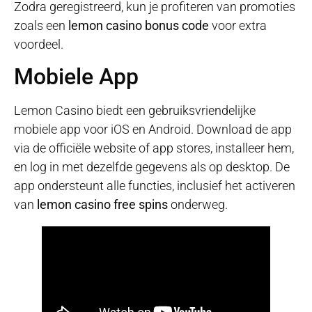
Zodra geregistreerd, kun je profiteren van promoties
zoals een
lemon casino bonus code
voor extra
voordeel.
Mobiele App
Lemon Casino biedt een gebruiksvriendelijke
mobiele app voor iOS en Android. Download de app
via de officiële website of app stores, installeer hem,
en log in met dezelfde gegevens als op desktop. De
app ondersteunt alle functies, inclusief het activeren
van
lemon casino free spins
onderweg.