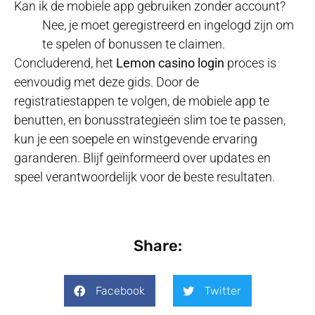
Kan ik de mobiele app gebruiken zonder account?
Nee, je moet geregistreerd en ingelogd zijn om
te spelen of bonussen te claimen.
Concluderend, het
Lemon casino login
proces is
eenvoudig met deze gids. Door de
registratiestappen te volgen, de mobiele app te
benutten, en bonusstrategieën slim toe te passen,
kun je een soepele en winstgevende ervaring
garanderen. Blijf geïnformeerd over updates en
speel verantwoordelijk voor de beste resultaten.
Share:
Facebook
Twitter