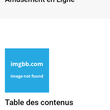
Table des contenus