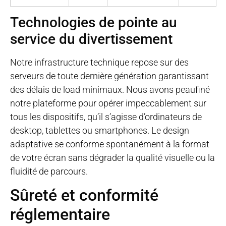
Technologies de pointe au
service du divertissement
Notre infrastructure technique repose sur des
serveurs de toute dernière génération garantissant
des délais de load minimaux. Nous avons peaufiné
notre plateforme pour opérer impeccablement sur
tous les dispositifs, qu’il s’agisse d’ordinateurs de
desktop, tablettes ou smartphones. Le design
adaptative se conforme spontanément à la format
de votre écran sans dégrader la qualité visuelle ou la
fluidité de parcours.
Sûreté et conformité
réglementaire