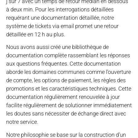
j sur 7 avec un temps de retour médian en dessous
à deux min. Pour les interrogations détaillées
requérant une documentation détaillée, notre
système de tickets via email promet une retour
détaillée en 12 h au plus.
Nous avons aussi créé une bibliothèque de
documentation complète rassemblant les réponses
aux questions fréquentes. Cette documentation
aborde les domaines communes comme l’ouverture
de compte, les options de paiement, les règles des
promotions et les caractéristiques techniques. Cette
documentation régulièrement renouvelée à jour
facilite régulièrement de solutionner immédiatement
les doutes sans nécessiter de échange direct avec
notre service.
Notre philosophie se base sur la construction d’un