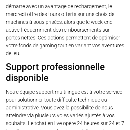
démarre avec un avantage de rechargement, le
mercredi offre des tours offerts sur une choix de
machines à sous prisées, alors que le week-end
active fréquemment des remboursements sur
pertes nettes. Ces actions permettent de optimiser
votre fonds de gaming tout en variant vos aventures
de jeu.
Support professionnelle
disponible
Notre équipe support multilingue est à votre service
pour solutionner toute difficulté technique ou
administrative. Vous avez la possibilité de nous
atteindre via plusieurs voies variés ajustés à vos
souhaits. Le tchat en live opère 24 heures sur 24 et 7