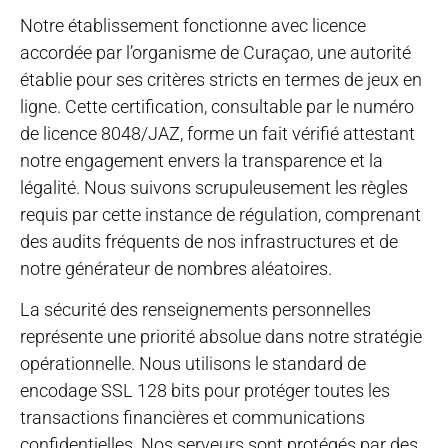
Notre établissement fonctionne avec licence
accordée par l’organisme de Curaçao, une autorité
établie pour ses critères stricts en termes de jeux en
ligne. Cette certification, consultable par le numéro
de licence 8048/JAZ, forme un fait vérifié attestant
notre engagement envers la transparence et la
légalité. Nous suivons scrupuleusement les règles
requis par cette instance de régulation, comprenant
des audits fréquents de nos infrastructures et de
notre générateur de nombres aléatoires.
La sécurité des renseignements personnelles
représente une priorité absolue dans notre stratégie
opérationnelle. Nous utilisons le standard de
encodage SSL 128 bits pour protéger toutes les
transactions financières et communications
confidentielles. Nos serveurs sont protégés par des