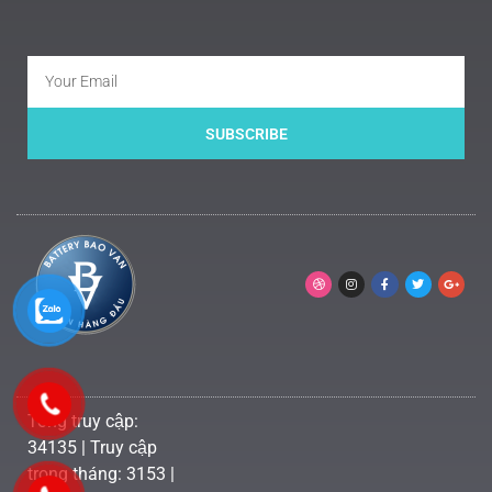
SUBSCRIBE
Tổng truy cập:
34135 | Truy cập
trong tháng: 3153 |