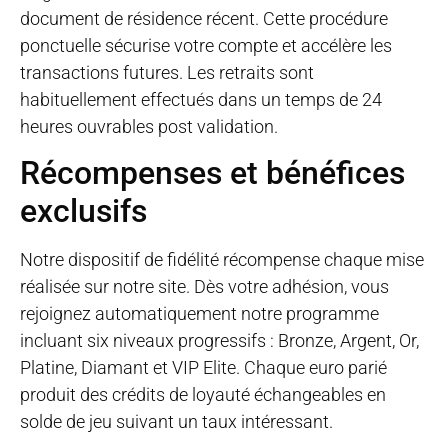
document de résidence récent. Cette procédure
ponctuelle sécurise votre compte et accélère les
transactions futures. Les retraits sont
habituellement effectués dans un temps de 24
heures ouvrables post validation.
Récompenses et bénéfices
exclusifs
Notre dispositif de fidélité récompense chaque mise
réalisée sur notre site. Dès votre adhésion, vous
rejoignez automatiquement notre programme
incluant six niveaux progressifs : Bronze, Argent, Or,
Platine, Diamant et VIP Elite. Chaque euro parié
produit des crédits de loyauté échangeables en
solde de jeu suivant un taux intéressant.