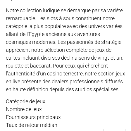
Notre collection ludique se démarque par sa variété
remarquable. Les slots à sous constituent notre
catégorie la plus populaire avec des univers variées
allant de l’Egypte ancienne aux aventures
cosmiques modernes. Les passionnés de stratégie
apprécient notre sélection complète de jeux de
cartes incluant diverses déclinaisons de vingt-et-un,
roulette et baccarat. Pour ceux qui cherchent
l’authenticité d’un casino terrestre, notre section jeux
en live présente des dealers professionnels diffusés
en haute définition depuis des studios spécialisés.
Catégorie de jeux
Nombre de jeux
Fournisseurs principaux
Taux de retour médian