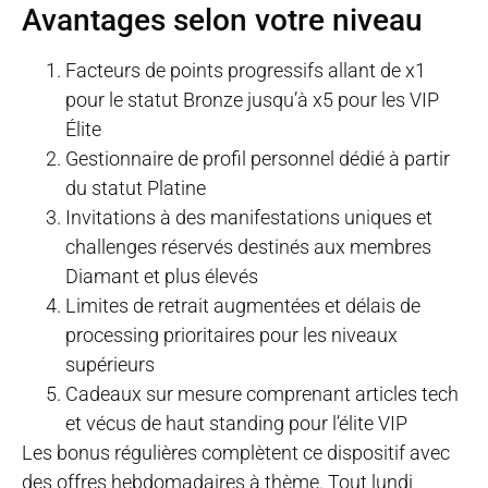
Avantages selon votre niveau
Facteurs de points progressifs allant de x1
pour le statut Bronze jusqu’à x5 pour les VIP
Élite
Gestionnaire de profil personnel dédié à partir
du statut Platine
Invitations à des manifestations uniques et
challenges réservés destinés aux membres
Diamant et plus élevés
Limites de retrait augmentées et délais de
processing prioritaires pour les niveaux
supérieurs
Cadeaux sur mesure comprenant articles tech
et vécus de haut standing pour l’élite VIP
Les bonus régulières complètent ce dispositif avec
des offres hebdomadaires à thème. Tout lundi