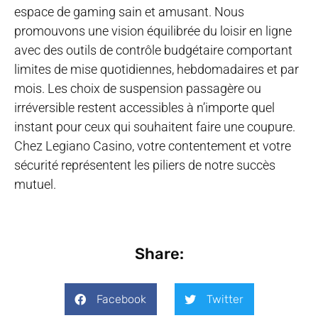
espace de gaming sain et amusant. Nous
promouvons une vision équilibrée du loisir en ligne
avec des outils de contrôle budgétaire comportant
limites de mise quotidiennes, hebdomadaires et par
mois. Les choix de suspension passagère ou
irréversible restent accessibles à n’importe quel
instant pour ceux qui souhaitent faire une coupure.
Chez Legiano Casino, votre contentement et votre
sécurité représentent les piliers de notre succès
mutuel.
Share:
Facebook
Twitter