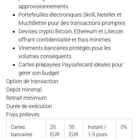
approvisionnements
Portefeuilles électroniques Skrill, Neteller et
MuchBetter pour des transactions promptes
Devises crypto Bitcoin, Ethereum et Litecoin
offrant confidentialité et frais minimes
Virements bancaires protégés pour les
volumes conséquents
Cartes prépayées Paysafecard idéales pour
gérer son budget
Option de transaction
Dépôt minimal
Retrait minimum
Durée de exécution
Frais prélevés
Cartes
20
50
Instant /
0%
bancaires
EUR
EUR
1-3 jours