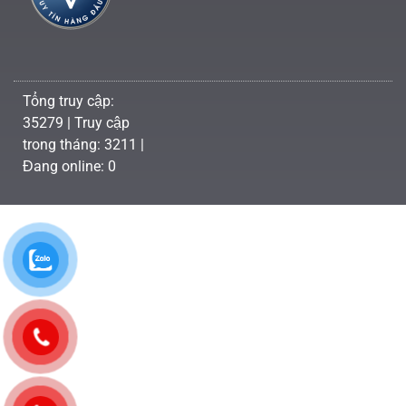
Tổng truy cập:
35279 | Truy cập
trong tháng: 3211 |
Đang online: 0