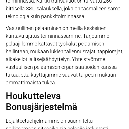
toiminnassa. Kaikki transaktiot on turvattu 256-
bittisellä SSL-salauksella, joka on täsmälleen sama
teknologia kuin pankkitoiminnassa.
Vastuullinen pelaaminen on meillä keskeinen
kantava ajatus toiminnassamme. Tarjoamme
pelaajillemme kattavat työkalut pelaamisen
hallintaan, mukaan lukien tallennusrajat, tappiorajat,
aikakellot ja itsejäähdyttelyn. Yhteistyömme
vastuullisen pelaamisen organisaatioiden kanssa
takaa, että käyttäjämme saavat tarpeen mukaan
ammattimaista tukea.
Houkutteleva
Bonusjärjestelmä
Lojaliteettiohjelmamme on suunniteltu
palkitsemaan pitkäaikaisia pelaajia jatkuvasti.