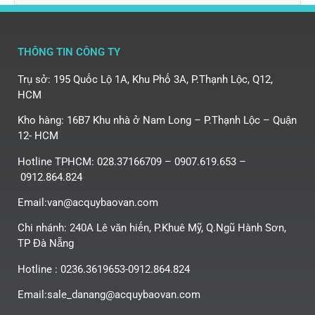
THÔNG TIN CÔNG TY
Trụ sở: 195 Quốc Lộ 1A, Khu Phố 3A, P.Thạnh Lộc, Q12,
HCM
Kho hàng: 16B7 Khu nhà ở Nam Long – P.Thạnh Lộc – Quận
12- HCM
Hotline TPHCM: 028.37166709 – 0907.619.653 –
0912.864.824
Email:van@acquybaovan.com
Chi nhánh: 240A Lê văn hiến, P.Khuê Mỹ, Q.Ngũ Hành Sơn,
TP Đà Nẵng
Hotline : 0236.3619653-0912.864.824
Email:sale_danang@acquybaovan.com