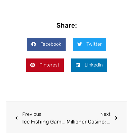
Share:
Facebook
Twitter
Pinterest
LinkedIn
Previous
Next
Ice Fishing Game – Din Totala Handbok till Vinteräventyret på Spelcasinot
Millioner Casino: Μια Πύλη σας για τον Τομέα των Διασκέδασης καθώς και τα Κερδών