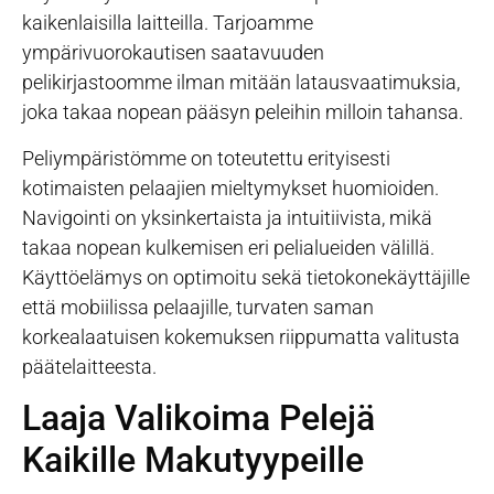
kaikenlaisilla laitteilla. Tarjoamme
ympärivuorokautisen saatavuuden
pelikirjastoomme ilman mitään latausvaatimuksia,
joka takaa nopean pääsyn peleihin milloin tahansa.
Peliympäristömme on toteutettu erityisesti
kotimaisten pelaajien mieltymykset huomioiden.
Navigointi on yksinkertaista ja intuitiivista, mikä
takaa nopean kulkemisen eri pelialueiden välillä.
Käyttöelämys on optimoitu sekä tietokonekäyttäjille
että mobiilissa pelaajille, turvaten saman
korkealaatuisen kokemuksen riippumatta valitusta
päätelaitteesta.
Laaja Valikoima Pelejä
Kaikille Makutyypeille